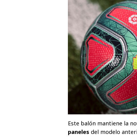
Este balón mantiene la n
paneles
del modelo anterio