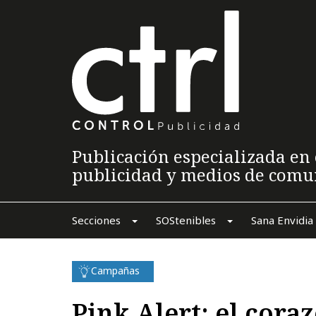
Publicación especializada en 
publicidad y medios de comu
Secciones
SOStenibles
Sana Envidia
Campañas
Pink Alert: el cora