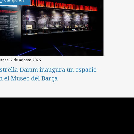
iernes, 7 de agosto 2026
strella Damm inaugura un espacio
n el Museo del Barça