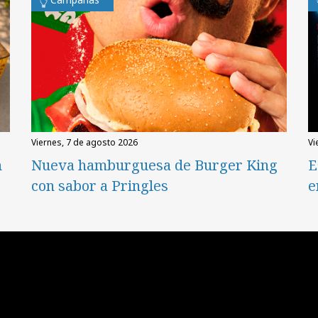
viernes, 7 de agosto 2026
v
n
Nueva hamburguesa de Burger King
E
con sabor a Pringles
e