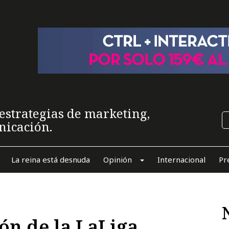
estrategias de marketing,
nicación.
La reina está desnuda
Opinión
Internacional
Pr
zón de la LaLiga