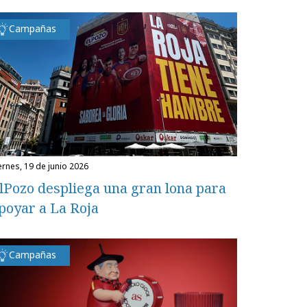
Campañas
iernes, 19 de junio 2026
lPozo despliega una gran lona para
poyar a La Roja
Campañas