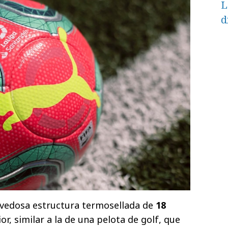
L
d
ovedosa estructura termosellada de
18
r, similar a la de una pelota de golf, que