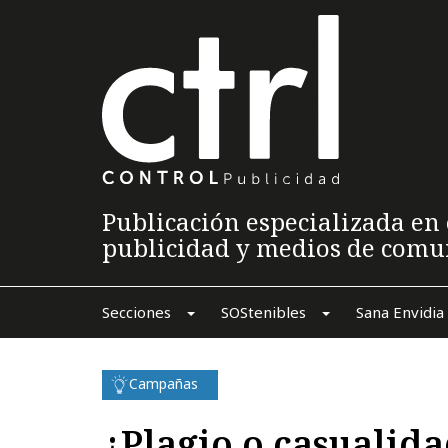
Publicación especializada en 
publicidad y medios de comu
Secciones
SOStenibles
Sana Envidia
Campañas
¿Plagio o casualid