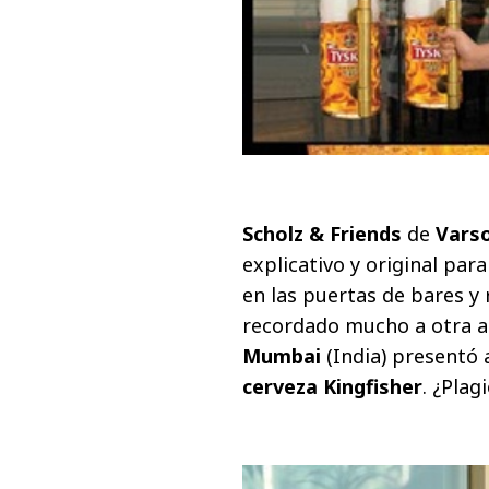
Scholz & Friends
de
Vars
explicativo y original para
en las puertas de bares y
recordado mucho a otra ac
Mumbai
(India) presentó 
cerveza Kingfisher
. ¿Plag