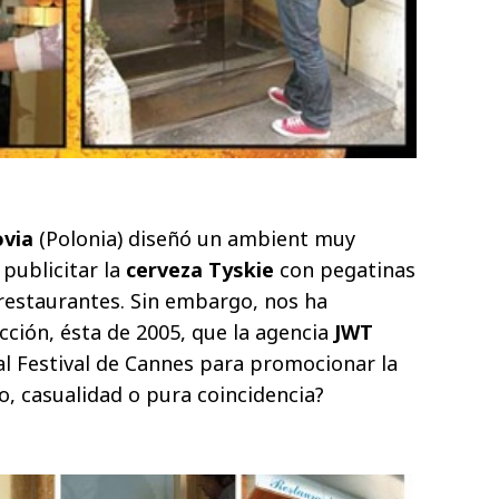
ovia
(Polonia) diseñó un ambient muy
 publicitar la
cerveza Tyskie
con pegatinas
 restaurantes. Sin embargo, nos ha
ción, ésta de 2005, que la agencia
JWT
al Festival de Cannes para promocionar la
io, casualidad o pura coincidencia?