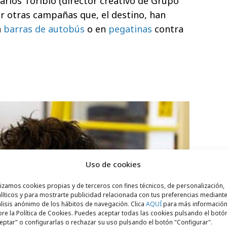
rlos Toribio (director creativo de Grupo
r otras campañas que, el destino, han
n
barras de autobús
o en
pegatinas
contra
Uso de cookies
lizamos cookies propias y de terceros con fines técnicos, de personalización,
líticos y para mostrarte publicidad relacionada con tus preferencias mediante
lisis anónimo de los hábitos de navegación. Clica
AQUÍ
para más informació
re la Política de Cookies. Puedes aceptar todas las cookies pulsando el botó
eptar" o configurarlas o rechazar su uso pulsando el botón "Configurar".