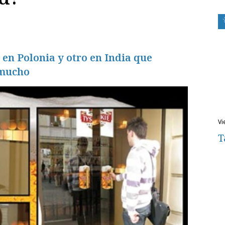
en Polonia y otro en India que
 mucho
v
T