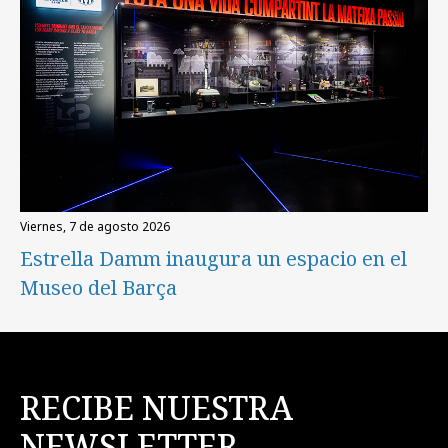
viernes, 7 de agosto 2026
Estrella Damm inaugura un espacio en el
Museo del Barça
RECIBE NUESTRA
NEWSLETTER