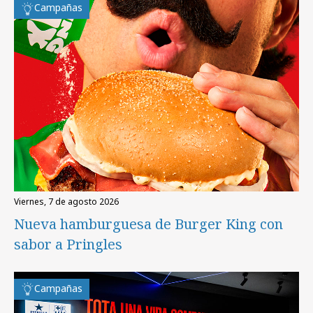
Campañas
viernes, 7 de agosto 2026
Nueva hamburguesa de Burger King con
sabor a Pringles
Campañas