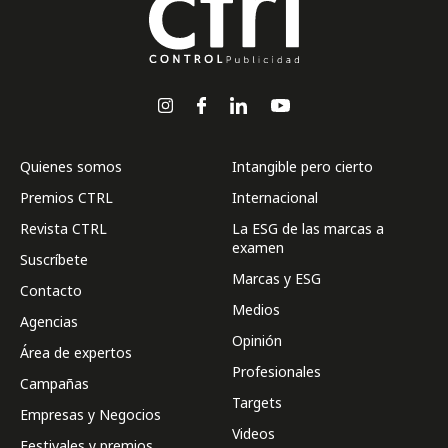
Quienes somos
Intangible pero cierto
Premios CTRL
Internacional
Revista CTRL
La ESG de las marcas a
examen
Suscríbete
Marcas y ESG
Contacto
Medios
Agencias
Opinión
Área de expertos
Profesionales
Campañas
Targets
Empresas y Negocios
Videos
Festivales y premios