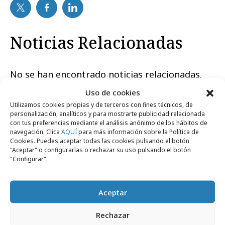
Noticias Relacionadas
No se han encontrado noticias relacionadas.
Uso de cookies
Utilizamos cookies propias y de terceros con fines técnicos, de
personalización, analíticos y para mostrarte publicidad relacionada
con tus preferencias mediante el análisis anónimo de los hábitos de
navegación. Clica
AQUÍ
para más información sobre la Política de
Artículos recientes
Cookies. Puedes aceptar todas las cookies pulsando el botón
"Aceptar" o configurarlas o rechazar su uso pulsando el botón
"Configurar".
Campañas
Aceptar
Rechazar