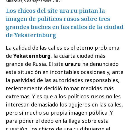
miércoles, 5 de septiembre 2012
Los chicos del site ura.ru pintan la
imagen de políticos rusos sobre tres
grandes baches en las calles de la ciudad
de Yekaterinburg
La calidad de las calles es el eterno problema
de
Yekaterinburg
, la cuarta ciudad más
grande de Rusia. El site
ura.ru
ha denunciado
esta situación en incontables ocasiones y, ante
la pasividad de las autoridades responsables,
recientemente decidió tomar medidas más
extremas. Y es que a los políticos rusos no les
interesan demasiado los agujeros en las calles,
pero sí mucho su propia imagen pública. Y
para poner el dedo en la llaga sobre esta
cuestión, los chicos de ura.ru dibujaron el