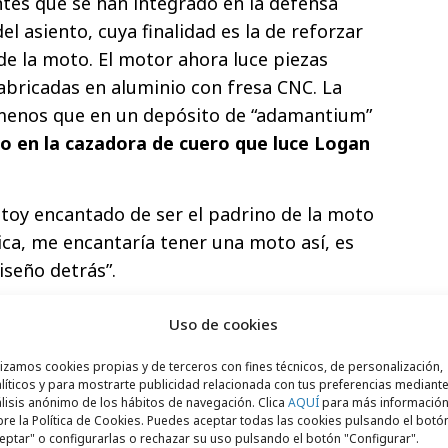
tes que se han integrado en la defensa
del asiento, cuya finalidad es la de reforzar
 de la moto. El motor ahora luce piezas
fabricadas en aluminio con fresa CNC. La
 menos que en un depósito de “adamantium”
do en la cazadora de cuero que luce Logan
Estoy encantado de ser el padrino de la moto
ca, me encantaría tener una moto así, es
iseño detrás”.
Uso de cookies
lizamos cookies propias y de terceros con fines técnicos, de personalización,
líticos y para mostrarte publicidad relacionada con tus preferencias mediante
lisis anónimo de los hábitos de navegación. Clica
AQUÍ
para más informació
re la Política de Cookies. Puedes aceptar todas las cookies pulsando el botó
eptar" o configurarlas o rechazar su uso pulsando el botón "Configurar".