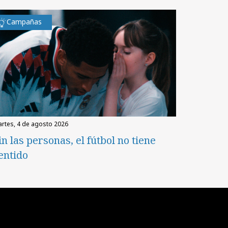
Campañas
martes, 4 de agosto 2026
in las personas, el fútbol no tiene
entido