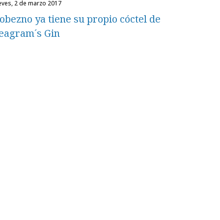
ueves, 2 de marzo 2017
obezno ya tiene su propio cóctel de
eagram´s Gin