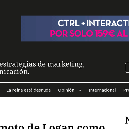
estrategias de marketing,
nicación.
La reina está desnuda
Opinión
Internacional
Pr
 moto de Logan como