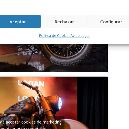
Aceptar
Rechazar
Configurar
Política de Cookies
Aviso Legal
para aceptar cookies de marketing
 permitir este contenido