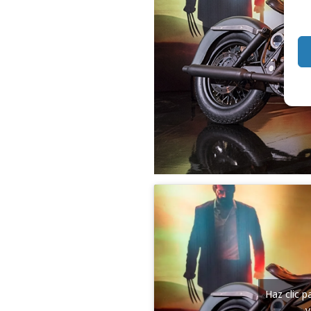
Haz clic 
y