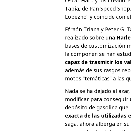
Óscar Haro y los creadores
Tapia, de Pan Speed Shop.
Lobezno” y coincide con e
Efraón Triana y Peter G. 
realizado sobre una
Harle
bases de customización m
la componen se han estud
capaz de trasmitir los v
además de sus rasgos repr
motos “temáticas” a las 
Nada se ha dejado al azar
modificar para conseguir
depósito de gasolina que
exacta de las utilizadas 
saga, ahora alberga en su i