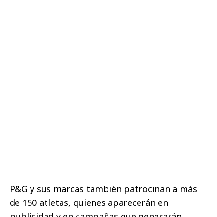
P&G y sus marcas también patrocinan a más
de 150 atletas, quienes aparecerán en
publicidad y en campañas que generarán