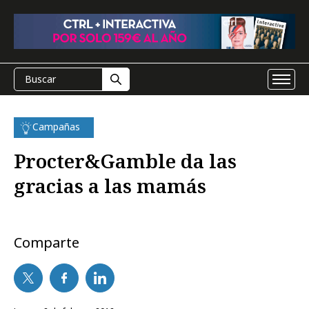
Campañas
Procter&Gamble da las
gracias a las mamás
Comparte