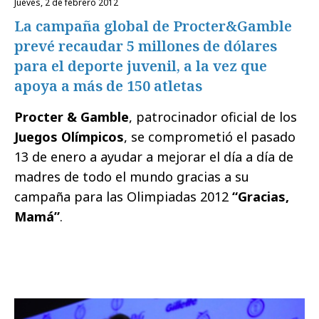
jueves, 2 de febrero 2012
La campaña global de Procter&Gamble
prevé recaudar 5 millones de dólares
para el deporte juvenil, a la vez que
apoya a más de 150 atletas
Procter & Gamble
, patrocinador oficial de los
Juegos Olímpicos
, se comprometió el pasado
13 de enero a ayudar a mejorar el día a día de
madres de todo el mundo gracias a su
campaña para las Olimpiadas 2012
“Gracias,
Mamá”
.