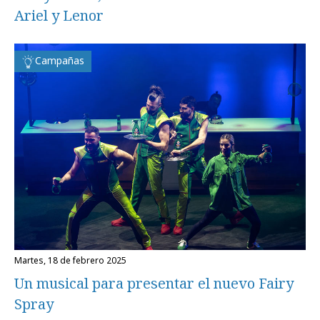
Ariel y Lenor
Campañas
martes, 18 de febrero 2025
Un musical para presentar el nuevo Fairy
Spray