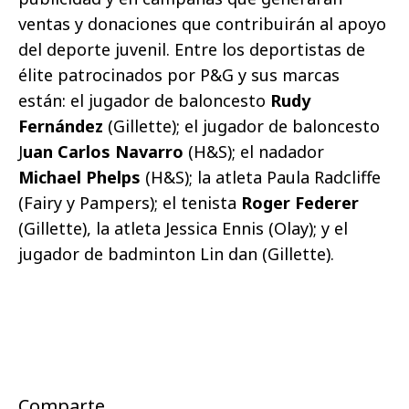
ventas y donaciones que contribuirán al apoyo
del deporte juvenil. Entre los deportistas de
élite patrocinados por P&G y sus marcas
están: el jugador de baloncesto
Rudy
Fernández
(Gillette); el jugador de baloncesto
J
uan Carlos Navarro
(H&S); el nadador
Michael Phelps
(H&S); la atleta Paula Radcliffe
(Fairy y Pampers); el tenista
Roger Federer
(Gillette), la atleta Jessica Ennis (Olay); y el
jugador de badminton Lin dan (Gillette).
Comparte