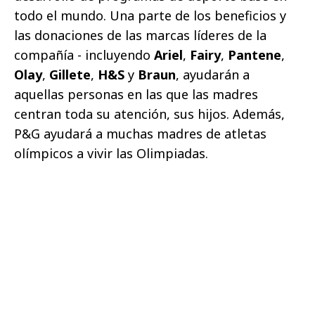
todo el mundo. Una parte de los beneficios y
las donaciones de las marcas líderes de la
compañía - incluyendo
Ariel
,
Fairy
,
Pantene
,
Olay
,
Gillete
,
H&S
y
Braun
, ayudarán a
aquellas personas en las que las madres
centran toda su atención, sus hijos. Además,
P&G ayudará a muchas madres de atletas
olímpicos a vivir las Olimpiadas.