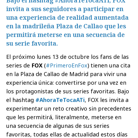
Bajo el hashtag #AhoraTeTocaATi, FOX
invita a sus seguidores a participar en
una experiencia de realidad aumentada
en la madrileña Plaza de Callao que les
permitirá meterse en una secuencia de
su serie favorita.
El próximo lunes 13 de octubre los fans de las
series de
FOX
(
#PrimeroEnFox
) tienen una cita
en la Plaza de Callao de Madrid para vivir una
experiencia única: convertirse por una vez en
los protagonistas de sus series favoritas. Bajo
el hashtag
#AhoraTeTocaATi
, FOX les invita a
experimentar un reto creativo sin precedentes
que les permitirá, literalmente, meterse en
una secuencia de algunas de sus series
favoritas, todas ellas de actualidad estos días