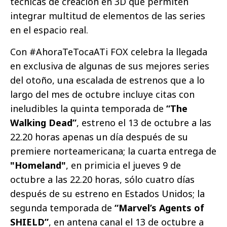
técnicas de creación en 3D que permiten
integrar multitud de elementos de las series
en el espacio real.
Con #AhoraTeTocaATi FOX celebra la llegada
en exclusiva de algunas de sus mejores series
del otoño, una escalada de estrenos que a lo
largo del mes de octubre incluye citas con
ineludibles la quinta temporada de
“The
Walking Dead”
, estreno el 13 de octubre a las
22.20 horas apenas un día después de su
premiere norteamericana; la cuarta entrega de
"Homeland"
, en primicia el jueves 9 de
octubre a las 22.20 horas, sólo cuatro días
después de su estreno en Estados Unidos; la
segunda temporada de
“Marvel’s Agents of
SHIELD”
, en antena canal el 13 de octubre a