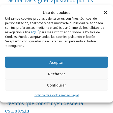
Las marcas siguen apostando por los
eventos en la era de la IA
Uso de cookies
Utilizamos cookies propias y de terceros con fines técnicos, de
personalización, analíticos y para mostrarte publicidad relacionada
Agencias
con tus preferencias mediante el análisis anónimo de los hábitos de
navegación. Clica
AQUÍ
para más información sobre la Política de
Cookies. Puedes aceptar todas las cookies pulsando el botón
"Aceptar" o configurarlas o rechazar su uso pulsando el botón
"Configurar".
Aceptar
Rechazar
Configurar
Política de Cookies
Aviso Legal
lunes, 15 de junio 2026
Eventos que construyen desde la
estrategia