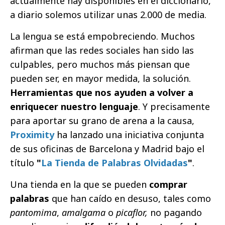
actualmente hay disponibles en el diccionario,
a diario solemos utilizar unas 2.000 de media.
La lengua se está empobreciendo. Muchos
afirman que las redes sociales han sido las
culpables, pero muchos más piensan que
pueden ser, en mayor medida, la solución.
Herramientas que nos ayuden a volver a
enriquecer nuestro lenguaje
. Y precisamente
para aportar su grano de arena a la causa,
Proximity
ha lanzado una iniciativa conjunta
de sus oficinas de Barcelona y Madrid bajo el
título
"
La Tienda de Palabras Olvidadas
"
.
Una tienda en la que se pueden
comprar
palabras
que han caído en desuso, tales como
pantomima
,
amalgama
o
picaflor,
no pagando