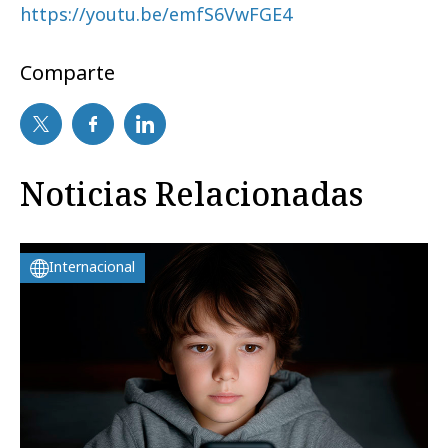
https://youtu.be/emfS6VwFGE4
Comparte
Noticias Relacionadas
Internacional