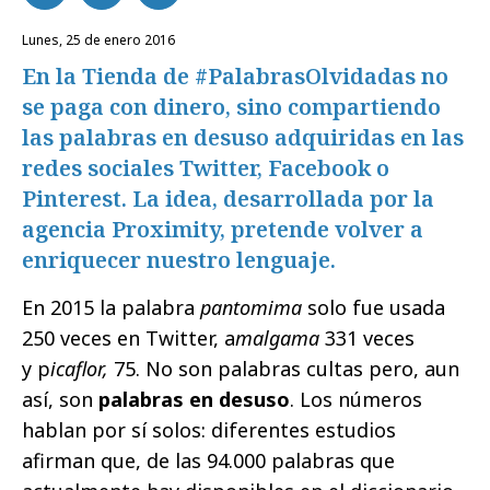
lunes, 25 de enero 2016
En la Tienda de #PalabrasOlvidadas no
se paga con dinero, sino compartiendo
las palabras en desuso adquiridas en las
redes sociales Twitter, Facebook o
Pinterest. La idea, desarrollada por la
agencia Proximity, pretende volver a
enriquecer nuestro lenguaje.
En 2015 la palabra
pantomima
solo fue usada
250 veces en Twitter, a
malgama
331 veces
y p
icaflor,
75. No son palabras cultas pero, aun
así, son
palabras en desuso
. Los números
hablan por sí solos: diferentes estudios
afirman que, de las 94.000 palabras que