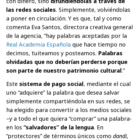
con dinero, sino
difundiéndolas a través de
las redes sociales
. Simplemente, volviéndolas
a poner en circulación. Y es que, tal y como
comenta Eva Santos, directora creativa general
de la agencia, “hay palabras aceptadas por la
Real Academia Española
que hace tiempo no
decimos, tuiteamos y posteamos.
Palabras
olvidadas que no deberían perderse porque
son parte de nuestro patrimonio cultural
.”
Este
sistema de pago social
, mediante el cual
uno “adquiere” la palabra que desea salvar
simplemente compartiéndola en sus redes, se
ha elegido para convertir a los medios sociales
–y a todo el que quiera “comprar” una palabra-
en los
“salvadores” de la lengua
. En
“protectores” de términos únicos como
dandi,