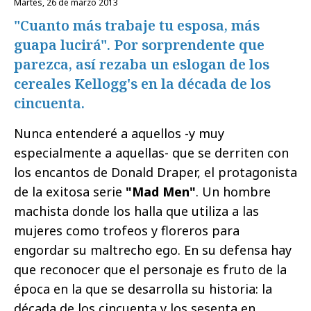
martes, 26 de marzo 2013
"Cuanto más trabaje tu esposa, más
guapa lucirá". Por sorprendente que
parezca, así rezaba un eslogan de los
cereales Kellogg's en la década de los
cincuenta.
Nunca entenderé a aquellos -y muy
especialmente a aquellas- que se derriten con
los encantos de Donald Draper, el protagonista
de la exitosa serie
"Mad Men"
. Un hombre
machista donde los halla que utiliza a las
mujeres como trofeos y floreros para
engordar su maltrecho ego. En su defensa hay
que reconocer que el personaje es fruto de la
época en la que se desarrolla su historia: la
década de los cincuenta y los sesenta en