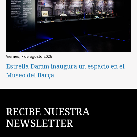
viernes, 7 de agosto 2026
Estrella Damm inaugura un espacio en el
Museo del Barça
RECIBE NUESTRA
NEWSLETTER