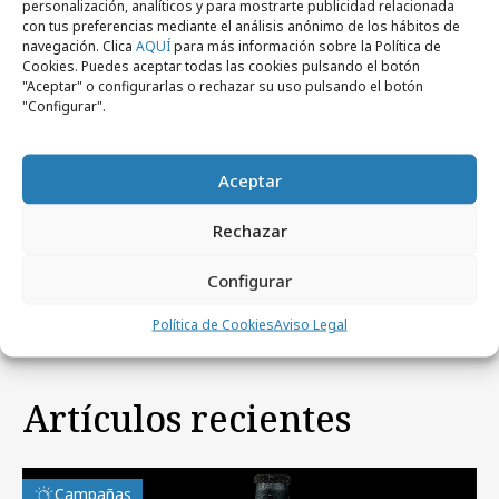
personalización, analíticos y para mostrarte publicidad relacionada
con tus preferencias mediante el análisis anónimo de los hábitos de
navegación. Clica
AQUÍ
para más información sobre la Política de
Cookies. Puedes aceptar todas las cookies pulsando el botón
"Aceptar" o configurarlas o rechazar su uso pulsando el botón
"Configurar".
Aceptar
miércoles, 5 de junio 2024
Rechazar
La politización de la ESG
Configurar
Política de Cookies
Aviso Legal
Artículos recientes
Campañas