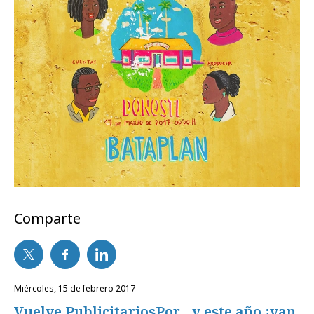
Comparte
miércoles, 15 de febrero 2017
Vuelve PublicitariosPor... y este año ¡van