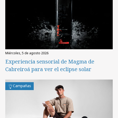
miércoles, 5 de agosto 2026
Experiencia sensorial de Magma de
Cabreiroá para ver el eclipse solar
Campañas