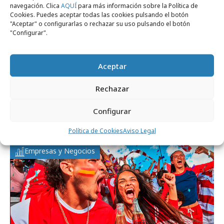
navegación. Clica
AQUÍ
para más información sobre la Política de
Cookies. Puedes aceptar todas las cookies pulsando el botón
"Aceptar" o configurarlas o rechazar su uso pulsando el botón
"Configurar".
Aceptar
Rechazar
viernes, 17 de julio 2026
España estrena en primicia europea el
Configurar
nuevo diseño de Coca-Cola
Política de Cookies
Aviso Legal
Empresas y Negocios