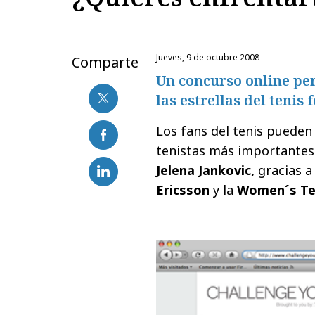
jueves, 9 de octubre 2008
Comparte
Un concurso online per
las estrellas del tenis
Los fans del tenis pueden
tenistas más importantes
Jelena Jankovic,
gracias a
Ericsson
y la
Women´s Ten