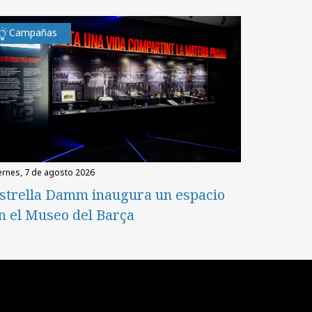
Campañas
iernes, 7 de agosto 2026
strella Damm inaugura un espacio
n el Museo del Barça