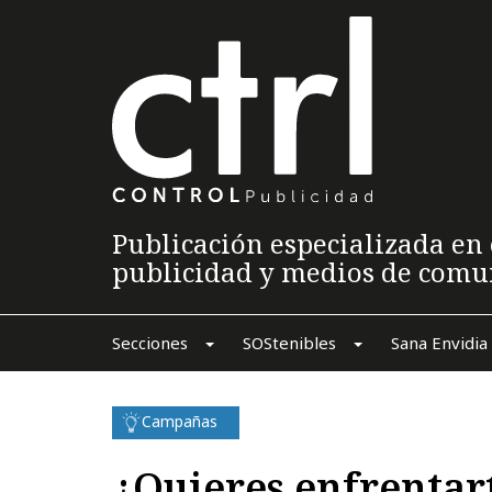
Publicación especializada en 
publicidad y medios de comu
Secciones
SOStenibles
Sana Envidia
Campañas
¿Quieres enfrentar