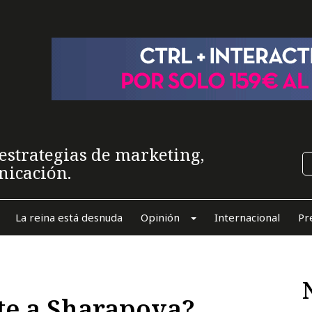
estrategias de marketing,
nicación.
La reina está desnuda
Opinión
Internacional
Pr
te a Sharapova?