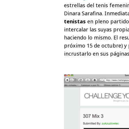
estrellas del tenis femeni
Dinara Sarafina. Inmedia
tenistas
en pleno partido
intercalar las suyas propi
haciendo lo mismo. El resu
próximo 15 de octubre) y
incrustarlo en sus páginas 