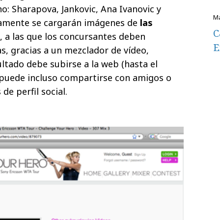
no: Sharapova, Jankovic, Ana Ivanovic y
tamente se cargarán imágenes de
las
C
, a las que los concursantes deben
E
as, gracias a un mezclador de vídeo,
ltado debe subirse a la web (hasta el
 puede incluso compartirse con amigos o
de perfil social.