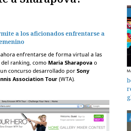
mite a los aficionados enfrentarse a
 femenino
 ahora enfrentarse de forma virtual a las
 del ranking, como
Maria Sharapova
o
 un concurso desarrollado por
Sony
nis Association Tour
(WTA).
b
r
g