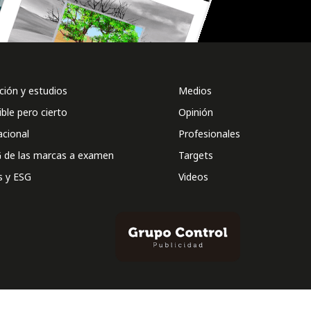
ión y estudios
Medios
ible pero cierto
Opinión
acional
Profesionales
 de las marcas a examen
Targets
s y ESG
Videos