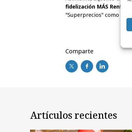
fidelización MÁS Renfe
se
"Superprecios" como del 
Comparte
Artículos recientes