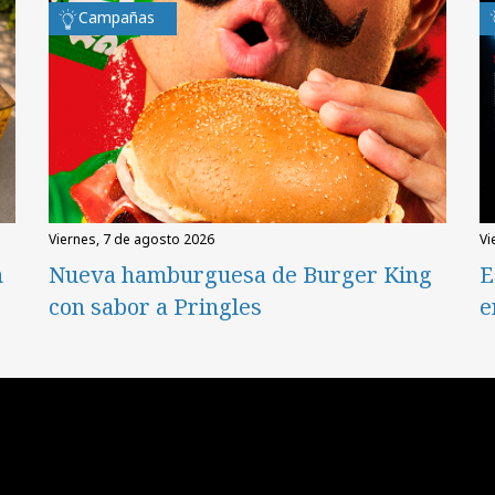
Campañas
viernes, 7 de agosto 2026
v
n
Nueva hamburguesa de Burger King
E
con sabor a Pringles
e