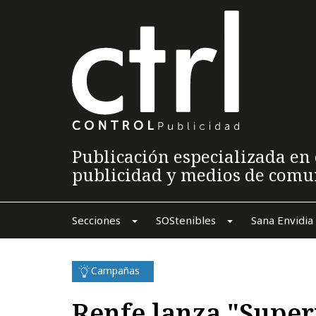
Publicación especializada en 
publicidad y medios de comu
Secciones
SOStenibles
Sana Envidia
Campañas
Renfe lanza "Super