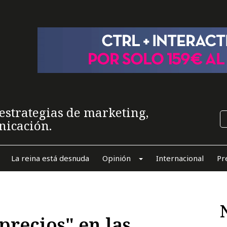
estrategias de marketing,
nicación.
La reina está desnuda
Opinión
Internacional
Pr
precios" en las