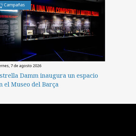
Campañas
iernes, 7 de agosto 2026
strella Damm inaugura un espacio
n el Museo del Barça