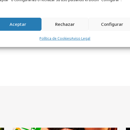
 beneficiarán tanto de los
ahorro acumulado en puntos.
Aceptar
Rechazar
Configurar
Política de Cookies
Aviso Legal