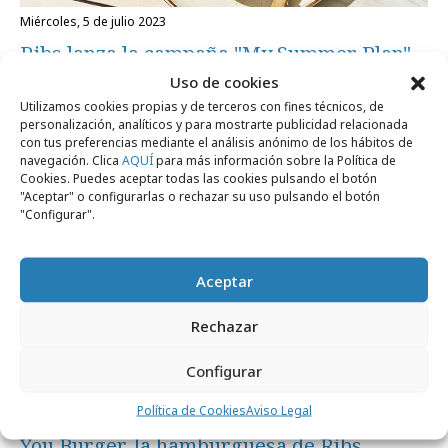
miércoles, 5 de julio 2023
Ribs lanza la campaña "My Summer Plan"
Uso de cookies
Utilizamos cookies propias y de terceros con fines técnicos, de
Campañas
personalización, analíticos y para mostrarte publicidad relacionada
con tus preferencias mediante el análisis anónimo de los hábitos de
navegación. Clica
AQUÍ
para más información sobre la Política de
Cookies. Puedes aceptar todas las cookies pulsando el botón
"Aceptar" o configurarlas o rechazar su uso pulsando el botón
"Configurar".
Aceptar
Rechazar
Configurar
Política de Cookies
Aviso Legal
jueves, 16 de mayo 2019
You Burger, la hamburguesa de Ribs