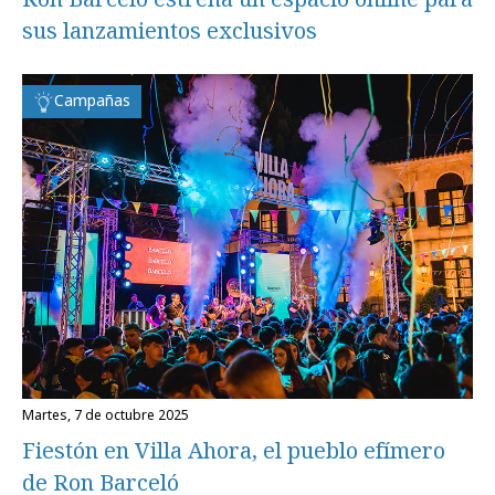
sus lanzamientos exclusivos
Campañas
martes, 7 de octubre 2025
Fiestón en Villa Ahora, el pueblo efímero
de Ron Barceló