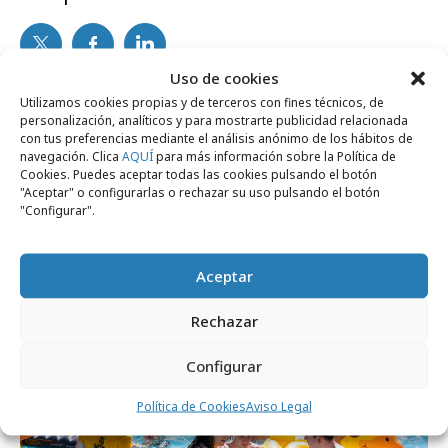
Uso de cookies
Noticias Relacionadas
Utilizamos cookies propias y de terceros con fines técnicos, de
personalización, analíticos y para mostrarte publicidad relacionada
con tus preferencias mediante el análisis anónimo de los hábitos de
navegación. Clica
AQUÍ
para más información sobre la Política de
Cookies. Puedes aceptar todas las cookies pulsando el botón
Campañas
"Aceptar" o configurarlas o rechazar su uso pulsando el botón
"Configurar".
Aceptar
Rechazar
Configurar
Política de Cookies
Aviso Legal