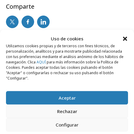
Comparte
Uso de cookies
Noticias Relacionadas
Utilizamos cookies propias y de terceros con fines técnicos, de
personalización, analíticos y para mostrarte publicidad relacionada
con tus preferencias mediante el análisis anónimo de los hábitos de
navegación. Clica
AQUÍ
para más información sobre la Política de
Profesionales
Cookies. Puedes aceptar todas las cookies pulsando el botón
"Aceptar" o configurarlas o rechazar su uso pulsando el botón
"Configurar".
Aceptar
Rechazar
Configurar