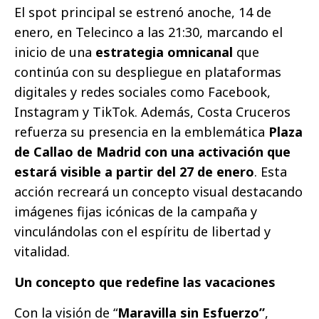
El spot principal se estrenó anoche, 14 de
enero, en Telecinco a las 21:30, marcando el
inicio de una
estrategia omnicanal
que
continúa con su despliegue en plataformas
digitales y redes sociales como Facebook,
Instagram y TikTok. Además, Costa Cruceros
refuerza su presencia en la emblemática
Plaza
de Callao de Madrid con una activación que
estará visible a partir del 27 de enero
. Esta
acción recreará un concepto visual destacando
imágenes fijas icónicas de la campaña y
vinculándolas con el espíritu de libertad y
vitalidad.
Un concepto que redefine las vacaciones
Con la visión de “
Maravilla sin Esfuerzo”
,