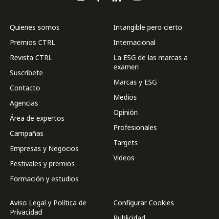
Quienes somos
Intangible pero cierto
Premios CTRL
Internacional
Revista CTRL
La ESG de las marcas a
examen
Suscríbete
Marcas y ESG
Contacto
Medios
Agencias
Opinión
Área de expertos
Profesionales
Campañas
Targets
Empresas y Negocios
Videos
Festivales y premios
Formación y estudios
Aviso Legal y Política de
Configurar Cookies
Privacidad
Publicidad