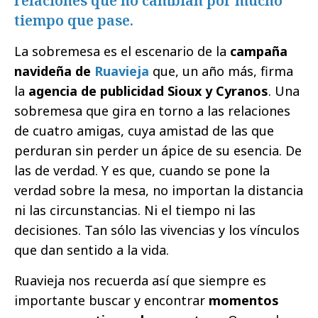
relaciones que no cambian por mucho
tiempo que pase.
La sobremesa es el escenario de la
campaña
navideña de
Ruavieja
que, un año más, firma
la
agencia de publicidad Sioux y Cyranos
. Una
sobremesa que gira en torno a las relaciones
de cuatro amigas, cuya amistad de las que
perduran sin perder un ápice de su esencia. De
las de verdad. Y es que, cuando se pone la
verdad sobre la mesa, no importan la distancia
ni las circunstancias. Ni el tiempo ni las
decisiones. Tan sólo las vivencias y los vínculos
que dan sentido a la vida.
Ruavieja nos recuerda así que siempre es
importante buscar y encontrar
momentos