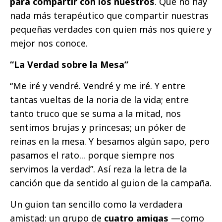
para compartir con los nuestros
. Que no hay
nada más terapéutico que compartir nuestras
pequeñas verdades con quien más nos quiere y
mejor nos conoce.
“La Verdad sobre la Mesa”
“Me iré y vendré. Vendré y me iré. Y entre
tantas vueltas de la noria de la vida; entre
tanto truco que se suma a la mitad, nos
sentimos brujas y princesas; un póker de
reinas en la mesa. Y besamos algún sapo, pero
pasamos el rato... porque siempre nos
servimos la verdad”. Así reza la letra de la
canción que da sentido al guion de la campaña.
Un guion tan sencillo como la verdadera
amistad: un grupo de
cuatro amigas
—como