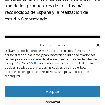
uno de los productores de artistas más
reconocidos de España y la realización del
estudio Omotesando.
Uso de cookies
Utilizamos cookies propias y de terceros con fines técnicos, de
personalización, analíticos y para mostrarte publicidad relacionada
con tus preferencias mediante el análisis anónimo de los hábitos de
Haz clic para aceptar cookies de marketing
navegación. Clica
AQUÍ
para más información sobre la Política de
y permitir este contenido
Cookies. Puedes aceptar todas las cookies pulsando el botón
"Aceptar" o configurarlas o rechazar su uso pulsando el botón
"Configurar".
Aceptar
Comparte
Rechazar