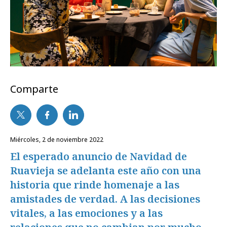
Comparte
miércoles, 2 de noviembre 2022
El esperado anuncio de Navidad de
Ruavieja se adelanta este año con una
historia que rinde homenaje a las
amistades de verdad. A las decisiones
vitales, a las emociones y a las