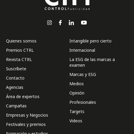
Quienes somos
Intangible pero cierto
Premios CTRL
Internacional
Revista CTRL
La ESG de las marcas a
examen
Suscríbete
Marcas y ESG
Contacto
Medios
Agencias
Opinión
Área de expertos
Profesionales
Campañas
Targets
Empresas y Negocios
Videos
Festivales y premios
Formación y estudios