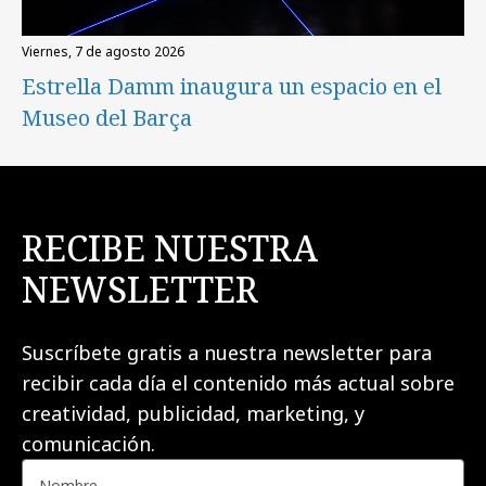
viernes, 7 de agosto 2026
Estrella Damm inaugura un espacio en el
Museo del Barça
RECIBE NUESTRA
NEWSLETTER
Suscríbete gratis a nuestra newsletter para
recibir cada día el contenido más actual sobre
creatividad, publicidad, marketing, y
comunicación.