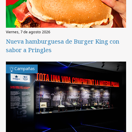
viernes, 7 de agosto 2026
Nueva hamburguesa de Burger King con
sabor a Pringles
Campañas