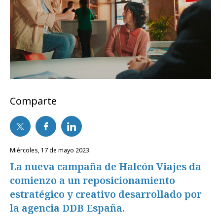
Comparte
miércoles, 17 de mayo 2023
La nueva campaña de Halcón Viajes da
comienzo a un reposicionamiento
estratégico y creativo desarrollado por
la agencia DDB España.