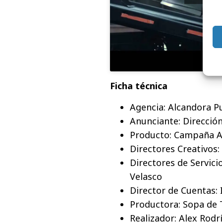
Ficha técnica
Agencia: Alcandora P
Anunciante: Dirección
Producto: Campaña A
Directores Creativos:
Directores de Servicio
Velasco
Director de Cuentas:
Productora: Sopa de 
Realizador: Alex Rodr