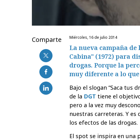
miércoles, 16 de julio 2014
Comparte
La nueva campaña de la
Cabina" (1972) para di
drogas. Porque la per
muy diferente a lo que
Bajo el slogan “Saca tus d
de la
DGT
tiene el objetiv
pero a la vez muy descono
nuestras carreteras. Y es
los efectos de las drogas.
El spot se inspira en una