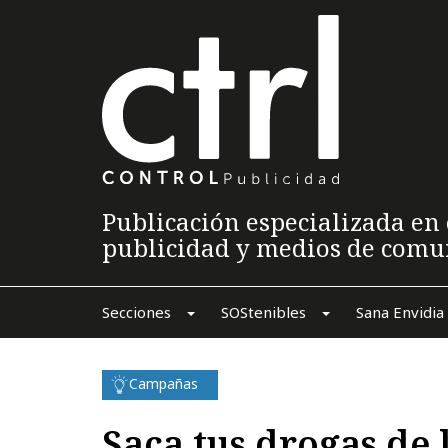
Publicación especializada en 
publicidad y medios de comu
Secciones
SOStenibles
Sana Envidia
Campañas
Saca tus drogas de 