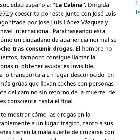
L
a sociedad española:
“La Cabina”
. Dirigida
l
72 y coescrita por este junto con José Luis
tagonizada por José Luis López Vázquez y
nivel internacional. Parafraseando esta
 cómo un ciudadano de apariencia normal se
oche tras consumir drogas
. El hombre no
fuerzos, tampoco consigue llamar la
onas ni obtener ayuda; es invisible.
 lo transporta a un lugar desconocido. En
n más grúas que llevan coches con personas
ata del camino sin retorno de la muerte, de
es consciente hasta el final.
te mostrar cómo las drogas en la
ablemente a un lugar trágico, tanto a sus
nes tienen la mala suerte de cruzarse con