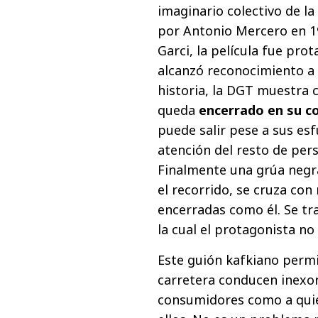
imaginario colectivo de l
por Antonio Mercero en 19
Garci, la película fue pro
alcanzó reconocimiento a 
historia, la DGT muestra
queda
encerrado en su c
puede salir pese a sus es
atención del resto de pers
Finalmente una grúa negra
el recorrido, se cruza co
encerradas como él. Se tr
la cual el protagonista no 
Este guión kafkiano permi
carretera conducen inexor
consumidores como a quie