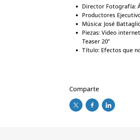
Director Fotografía: 
Productores Ejecutivo
Música: José Battagli
Piezas: Video internet
Teaser 20”
Título: Efectos que n
Comparte