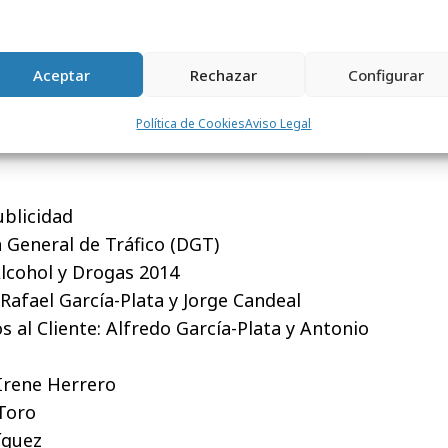
Aceptar
Rechazar
Configurar
Política de Cookies
Aviso Legal
ublicidad
 General de Tráfico (DGT)
lcohol y Drogas 2014
 Rafael García-Plata y Jorge Candeal
s al Cliente: Alfredo García-Plata y Antonio
 Irene Herrero
Toro
íguez