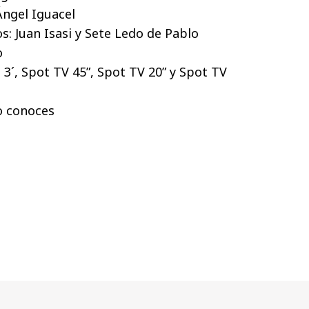
Ángel Iguacel
s: Juan Isasi y Sete Ledo de Pablo
o
 3´, Spot TV 45”, Spot TV 20” y Spot TV
o conoces