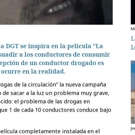
L
 DGT se inspira en la película "La
I
suadir a los conductores de consumir
cepción de un conductor drogado es
 ocurre en la realidad.
rogas de la circulación” la nueva campaña
o de sacar a la luz un problema muy grave,
cido: el problema de las drogas en
 que 1 de cada 10 conductores conduce bajo
ju
 película completamente instalada en el