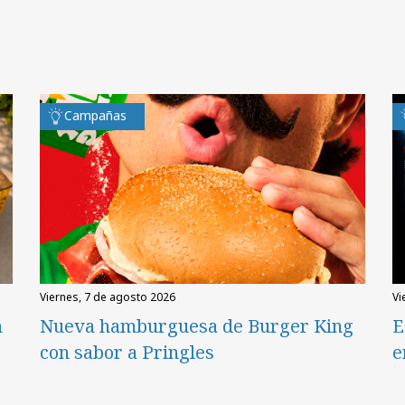
Campañas
viernes, 7 de agosto 2026
v
n
Nueva hamburguesa de Burger King
E
con sabor a Pringles
e