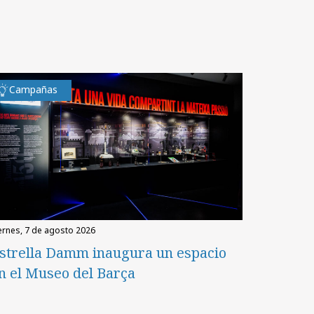
Campañas
iernes, 7 de agosto 2026
strella Damm inaugura un espacio
n el Museo del Barça