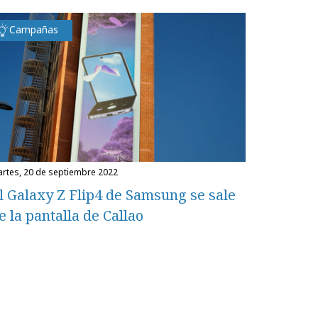
Campañas
martes, 20 de septiembre 2022
l Galaxy Z Flip4 de Samsung se sale
e la pantalla de Callao