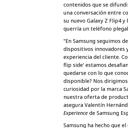
contenidos que se difundir
una conversación entre c
su nuevo Galaxy Z Flip4 y
querría un teléfono plega
"En Samsung seguimos des
dispositivos innovadores y
experiencia del cliente. C
flip side' estamos desafia
quedarse con lo que cono
disponible? Nos dirigimos
curiosidad por la marca S
nuestra oferta de product
asegura Valentín Hernánd
Experience
de Samsung Esp
Samsung ha hecho que el 