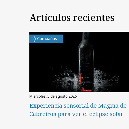
Artículos recientes
Campañas
miércoles, 5 de agosto 2026
Experiencia sensorial de Magma de
Cabreiroá para ver el eclipse solar