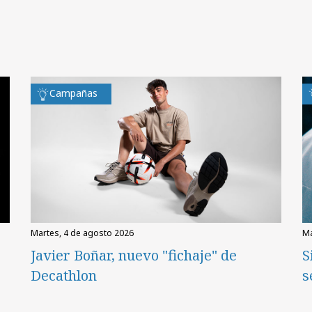
Campañas
martes, 4 de agosto 2026
Javier Boñar, nuevo "fichaje" de
S
Decathlon
s