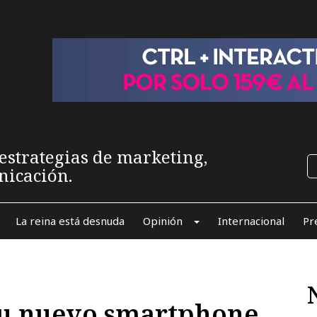
estrategias de marketing,
nicación.
La reina está desnuda
Opinión
Internacional
Pr
u nuevo smartphone