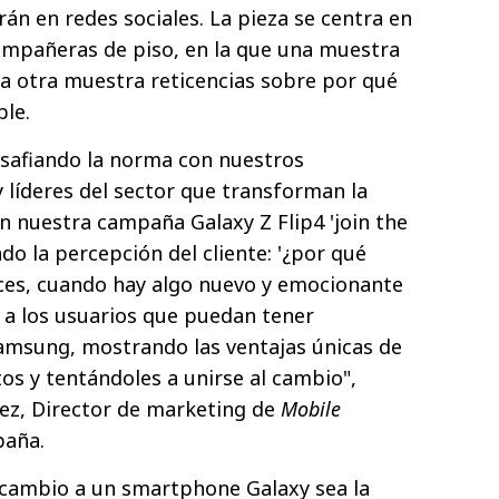
án en redes sociales. La pieza se centra en
ompañeras de piso, en la que una muestra
 la otra muestra reticencias sobre por qué
ble.
afiando la norma con nuestros
 líderes del sector que transforman la
on nuestra campaña Galaxy Z Flip4 'join the
ndo la percepción del cliente: '¿por qué
ces, cuando hay algo nuevo y emocionante
 a los usuarios que puedan tener
amsung, mostrando las ventajas únicas de
os y tentándoles a unirse al cambio",
ez, Director de marketing de
Mobile
aña.
cambio a un smartphone Galaxy sea la