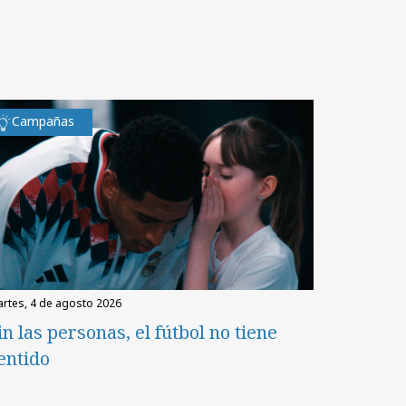
Campañas
martes, 4 de agosto 2026
in las personas, el fútbol no tiene
entido