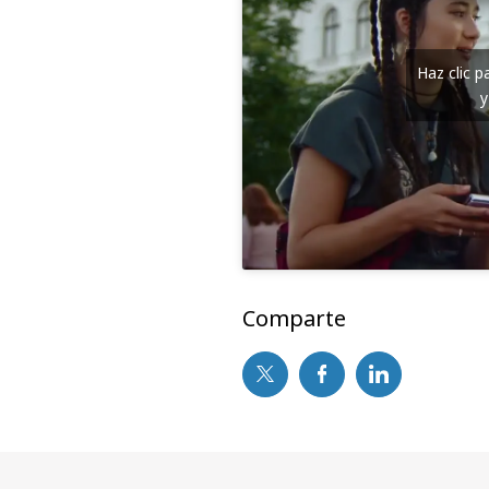
Haz clic 
y
Comparte