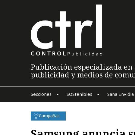
Publicación especializada en 
publicidad y medios de comu
Secciones
SOStenibles
Sana Envidia
Campañas
Samsung anuncia s