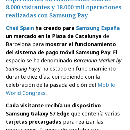
8.000 visitantes y 18.000 mil operaciones
realizadas con Samsung Pay.
Cheil Spain
ha creado para
Samsung España
un mercado en la Plaza de Catalunya
de
Barcelona para
mostrar el funcionamiento
del sistema de pago móvil Samsung Pay
. El
espacio se ha denominado
Barcelona Market by
Samsung Pay
y ha estado en funcionamiento
durante diez días, coincidiendo con la
celebración de la pasada edición del
Mobile
World Congress
.
Cada visitante recibía un dispositivo
Samsung Galaxy S7 Edge
que contenía varias
tarjetas precargadas
para realizar las
operaciones. El mercado contaba con