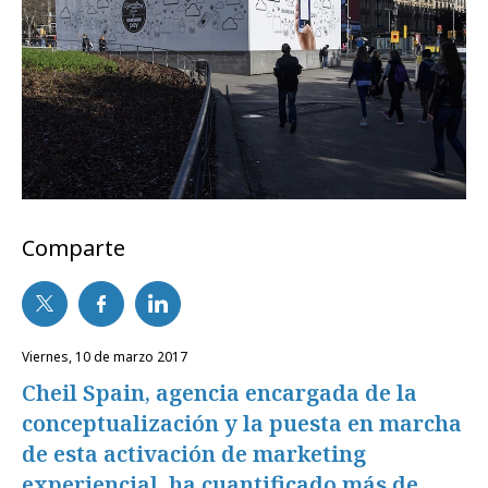
Comparte
viernes, 10 de marzo 2017
Cheil Spain, agencia encargada de la
conceptualización y la puesta en marcha
de esta activación de marketing
experiencial, ha cuantificado más de