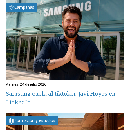
Campañas
viernes, 24 de julio 2026
Samsung cuela al tiktoker Javi Hoyos en
LinkedIn
Formación y estudios