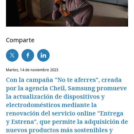
Comparte
martes, 14 de noviembre 2023
Con la campaña "No te aferres", creada
por la agencia Cheil, Samsung promueve
la actualización de dispositivos y
electrodomésticos mediante la
renovación del servicio online "Entrega
y Estrena", que permite la adquisición de
nuevos productos más sostenibles y