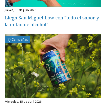
jueves, 30 de julio 2026
Llega San Miguel Low con "todo el sabor y
la mitad de alcohol"
Campañas
miércoles, 15 de abril 2026