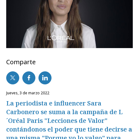
Comparte
jueves, 3 de marzo 2022
La periodista e influencer Sara
Carbonero se suma a la campaña de L
´Oréal Paris "Lecciones de Valor"
contándonos el poder que tiene decirse a
una misma "Porque yo lo valgo" para