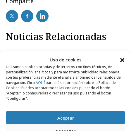
Comparte
Noticias Relacionadas
No se han encontrado noticias relacionadas.
Uso de cookies
Utilizamos cookies propias y de terceros con fines técnicos, de
personalización, analíticos y para mostrarte publicidad relacionada
con tus preferencias mediante el análisis anónimo de los hábitos de
navegación. Clica
AQUÍ
para más información sobre la Política de
Cookies. Puedes aceptar todas las cookies pulsando el botón
Artículos recientes
"Aceptar" o configurarlas o rechazar su uso pulsando el botón
"Configurar".
Campañas
Aceptar
Rechazar