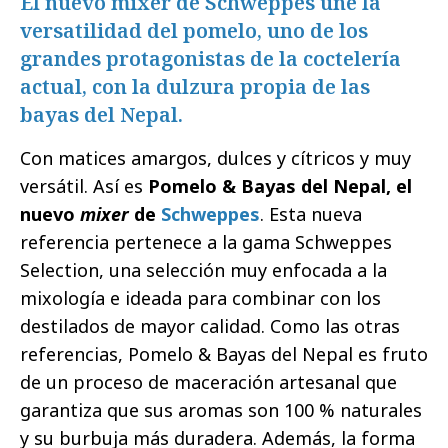
El nuevo mixer de Schweppes une la
versatilidad del pomelo, uno de los
grandes protagonistas de la coctelería
actual, con la dulzura propia de las
bayas del Nepal.
Con matices amargos, dulces y cítricos y muy
versátil. Así es
Pomelo & Bayas del Nepal, el
nuevo
mixer
de
Schweppes
. Esta nueva
referencia pertenece a la gama Schweppes
Selection, una selección muy enfocada a la
mixología e ideada para combinar con los
destilados de mayor calidad. Como las otras
referencias, Pomelo & Bayas del Nepal es fruto
de un proceso de maceración artesanal que
garantiza que sus aromas son 100 % naturales
y su burbuja más duradera. Además, la forma