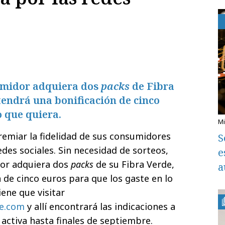
umidor adquiera dos
packs
de Fibra
tendrá una bonificación de cinco
o que quiera.
emiar la fidelidad de sus consumidores
S
des sociales. Sin necesidad de sorteos,
e
or adquiera dos
packs
de su Fibra Verde,
a
 de cinco euros para que los gaste en lo
iene que visitar
e.com
y allí encontrará las indicaciones a
activa hasta finales de septiembre.