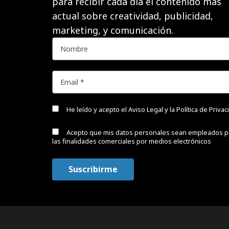
para recibir cada día el contenido más
actual sobre creatividad, publicidad,
marketing, y comunicación.
He leído y acepto el
Aviso Legal y la Política de Priva
Acepto que mis datos personales sean empleados p
las finalidades comerciales por medios electrónicos