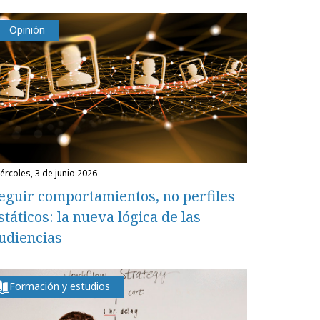
Opinión
miércoles, 3 de junio 2026
eguir comportamientos, no perfiles
státicos: la nueva lógica de las
udiencias
Formación y estudios