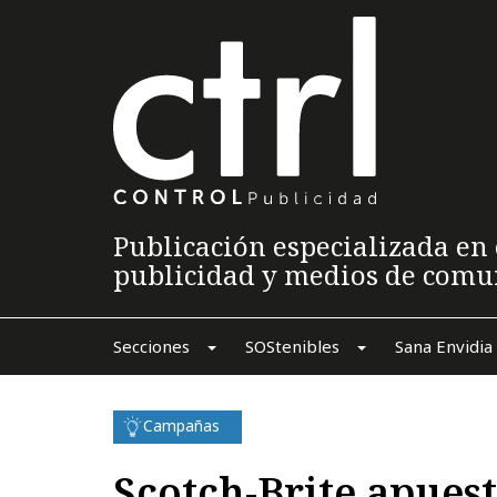
Publicación especializada en 
publicidad y medios de comu
Secciones
SOStenibles
Sana Envidia
Campañas
Scotch-Brite apuest