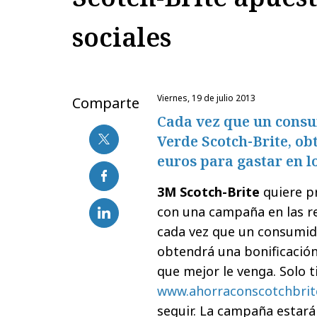
sociales
viernes, 19 de julio 2013
Comparte
Cada vez que un cons
Verde Scotch-Brite, ob
euros para gastar en l
3M Scotch-Brite
quiere pr
con una campaña en las re
cada vez que un consumid
obtendrá una bonificación
que mejor le venga. Solo t
www.ahorraconscotchbrit
seguir. La campaña estará 