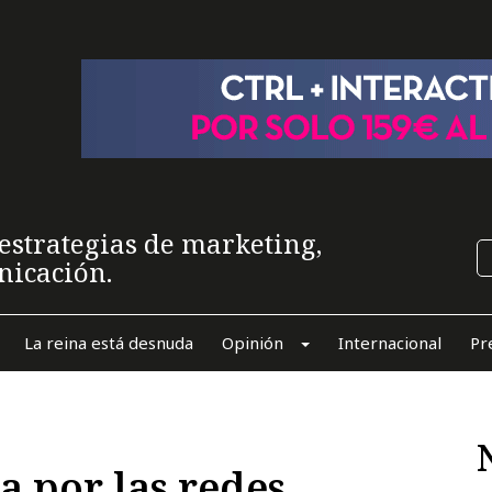
estrategias de marketing,
nicación.
La reina está desnuda
Opinión
Internacional
Pr
a por las redes