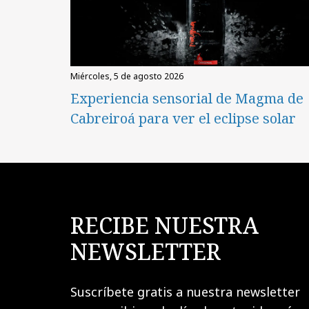
miércoles, 5 de agosto 2026
Experiencia sensorial de Magma de
Cabreiroá para ver el eclipse solar
RECIBE NUESTRA
NEWSLETTER
Suscríbete gratis a nuestra newsletter