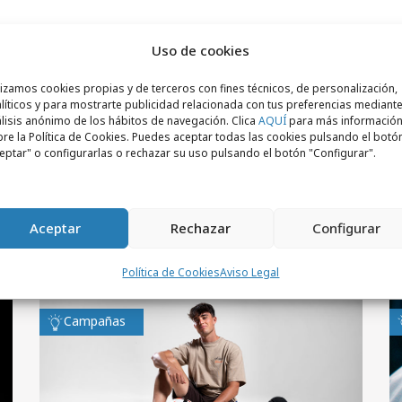
Uso de cookies
j
D
lizamos cookies propias y de terceros con fines técnicos, de personalización,
líticos y para mostrarte publicidad relacionada con tus preferencias mediante
"
lisis anónimo de los hábitos de navegación. Clica
AQUÍ
para más informació
re la Política de Cookies. Puedes aceptar todas las cookies pulsando el botó
eptar" o configurarlas o rechazar su uso pulsando el botón "Configurar".
Aceptar
Rechazar
Configurar
Política de Cookies
Aviso Legal
Campañas