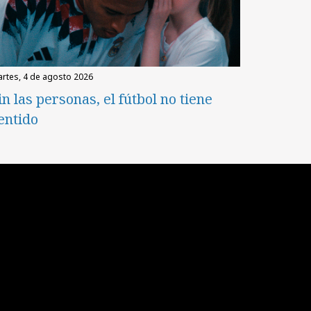
martes, 4 de agosto 2026
in las personas, el fútbol no tiene
entido