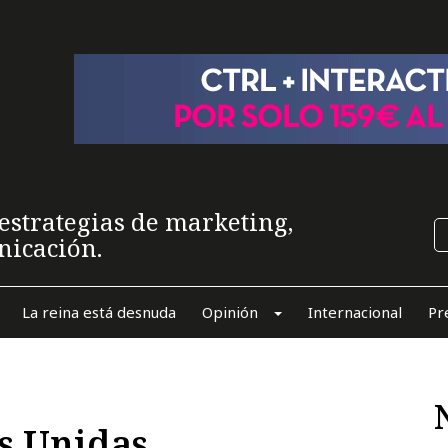
estrategias de marketing,
nicación.
La reina está desnuda
Opinión
Internacional
Pr
os Unidas