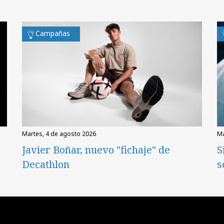
Campañas
martes, 4 de agosto 2026
Javier Boñar, nuevo "fichaje" de
S
Decathlon
s