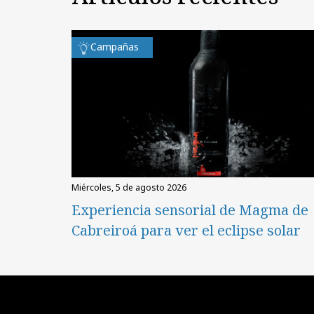
Campañas
miércoles, 5 de agosto 2026
Experiencia sensorial de Magma de
Cabreiroá para ver el eclipse solar