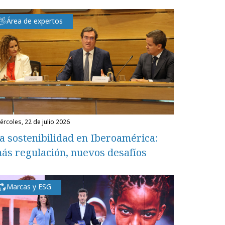
Área de expertos
miércoles, 22 de julio 2026
a sostenibilidad en Iberoamérica:
ás regulación, nuevos desafíos
Marcas y ESG