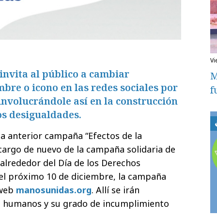
v
nvita al público a cambiar
M
re o icono en las redes sociales por
f
, involucrándole así en la construcción
s desigualdades.
la anterior campaña “Efectos de la
cargo de nuevo de la campaña solidaria de
alrededor del Día de los Derechos
el próximo 10 de diciembre, la campaña
 web
manosunidas.org
. Allí se irán
s humanos y su grado de incumplimiento