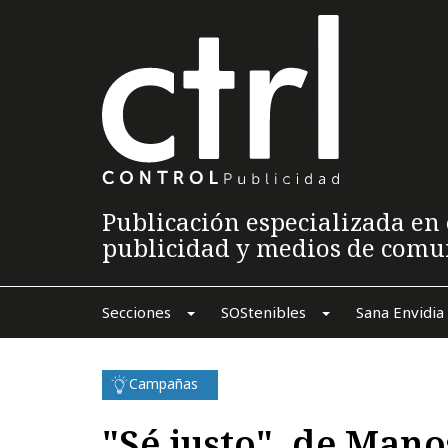
Publicación especializada en 
publicidad y medios de comu
Secciones
SOStenibles
Sana Envidia
Campañas
"Sé justo", de Man