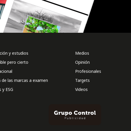
ión y estudios
Medios
ible pero cierto
Opinión
acional
Profesionales
 de las marcas a examen
Targets
s y ESG
Videos