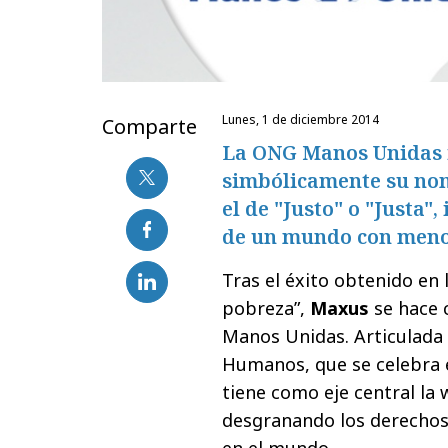
lunes, 1 de diciembre 2014
Comparte
La ONG Manos Unidas i
simbólicamente su nomb
el de "Justo" o "Justa"
de un mundo con meno
Tras el éxito obtenido en 
pobreza”,
Maxus
se hace 
Manos Unidas. Articulada 
Humanos, que se celebra 
tiene como eje central la
desgranando los derecho
en el mundo.