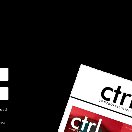
cidad
ara