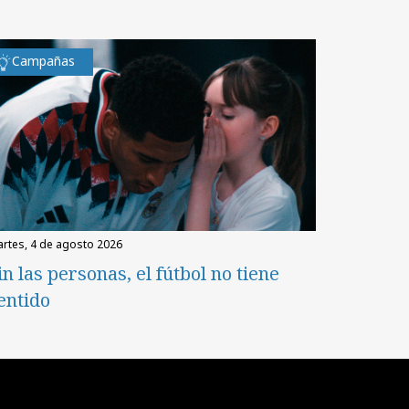
Campañas
martes, 4 de agosto 2026
in las personas, el fútbol no tiene
entido