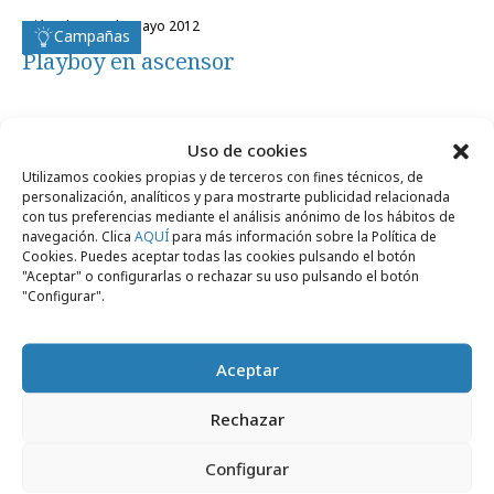
miércoles, 16 de mayo 2012
Campañas
Playboy en ascensor
Uso de cookies
Utilizamos cookies propias y de terceros con fines técnicos, de
personalización, analíticos y para mostrarte publicidad relacionada
Artículos recientes
con tus preferencias mediante el análisis anónimo de los hábitos de
navegación. Clica
AQUÍ
para más información sobre la Política de
Cookies. Puedes aceptar todas las cookies pulsando el botón
"Aceptar" o configurarlas o rechazar su uso pulsando el botón
Campañas
"Configurar".
Aceptar
Rechazar
Configurar