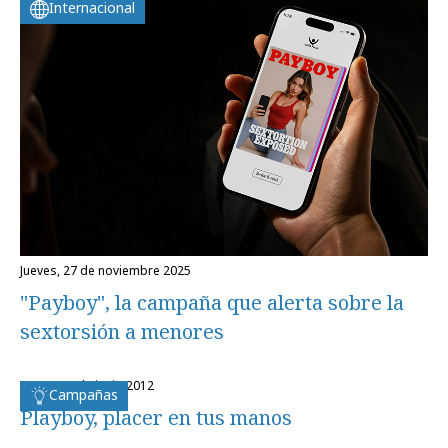
Internacional
jueves, 27 de noviembre 2025
"Payboy", la campaña que alerta sobre la
sextorsión a menores
lunes, 18 de junio 2012
Campañas
Playboy, placer en tus manos