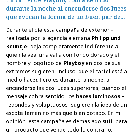
Un cartel de Playboy cobra sentido
durante la noche al encenderse dos luces
que evocan la forma de un buen par de...
Durante el día esta campaña de exterior -
realizada por la agencia alemana
Philipp und
Keuntje
- deja completamente indiferente a
quien la vea: una valla con fondo dorado y el
nombre y logotipo de
Playboy
en dos de sus
extremos sugieren, incluso, que el cartel está a
medio hacer. Pero es durante la noche, al
encenderse las dos luces superiores, cuando el
mensaje cobra sentido: los
haces luminosos
-
redondos y voluptuosos- sugieren la idea de un
escote femenino más que bien dotado. En mi
opinión, esta campaña es demasiado sutil para
un producto que vende todo lo contrario...