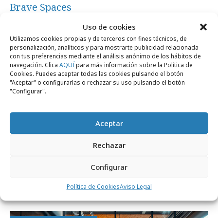
Brave Spaces
Uso de cookies
Marcas y ESG
Utilizamos cookies propias y de terceros con fines técnicos, de
personalización, analíticos y para mostrarte publicidad relacionada
con tus preferencias mediante el análisis anónimo de los hábitos de
navegación. Clica
AQUÍ
para más información sobre la Política de
Cookies. Puedes aceptar todas las cookies pulsando el botón
"Aceptar" o configurarlas o rechazar su uso pulsando el botón
"Configurar".
Aceptar
Rechazar
martes, 23 de junio 2026
Configurar
Amnistía Internacional denuncia la
Política de Cookies
Aviso Legal
persecución del amor LGTBIQ+