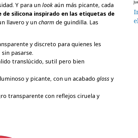
ju
nsidad. Y para un
look
aún más picante, cada
I
 de silicona inspirado en las etiquetas de
e
un llavero y un
charm
de guindilla. Las
ansparente y discreto para quienes les
 sin pasarse.
lido translúcido, sutil pero bien
 luminoso y picante, con un acabado
gloss
y
o transparente con reflejos ciruela y