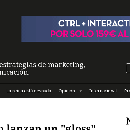
estrategias de marketing,
nicación.
La reina está desnuda
Opinión
Internacional
Pr
 lanzan un "gloss"