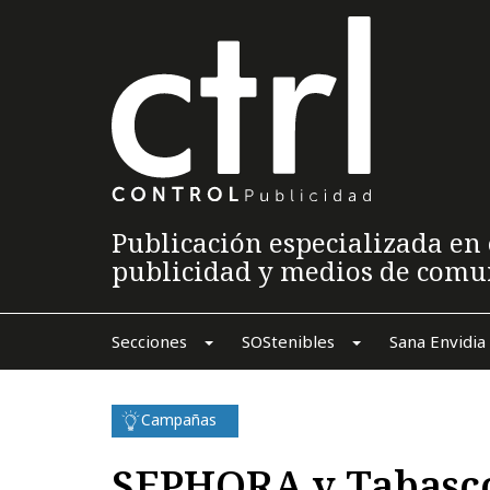
Publicación especializada en 
publicidad y medios de comu
Secciones
SOStenibles
Sana Envidia
Campañas
SEPHORA y Tabasco