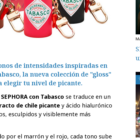
S
u
onos de intensidades inspiradas en
Tabasco, la nueva colección de "gloss"
elegir tu nivel de picante.
e SEPHORA con Tabasco
se traduce en un
racto de chile picante
y ácido hialurónico
os, esculpidos y visiblemente más
o por el marrón y el rojo, cada tono sube