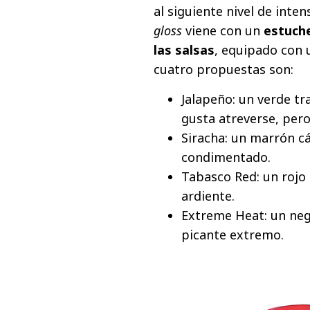
al siguiente nivel de inte
gloss
viene con un
estuche
las salsas
, equipado con 
cuatro propuestas son:
Jalapeño: un verde tr
gusta atreverse, pero
Siracha: un marrón cá
condimentado.
Tabasco Red: un rojo
ardiente.
Extreme Heat: un negr
picante extremo.