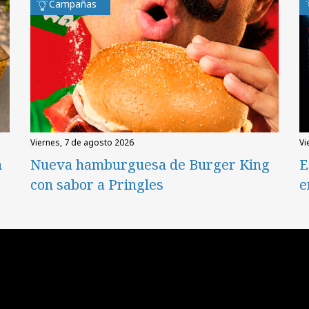
Campañas
viernes, 7 de agosto 2026
v
n
Nueva hamburguesa de Burger King
E
con sabor a Pringles
e