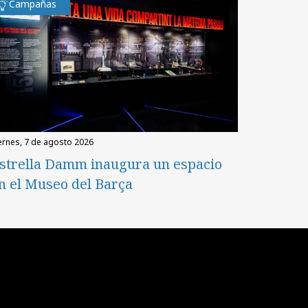
Campañas
iernes, 7 de agosto 2026
strella Damm inaugura un espacio
n el Museo del Barça