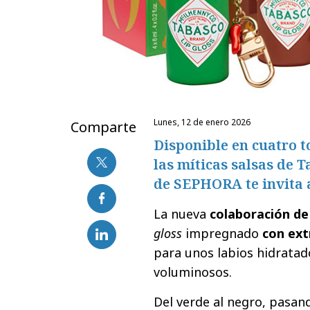
lunes, 12 de enero 2026
Comparte
Disponible en cuatro t
las míticas salsas de 
de SEPHORA te invita a 
La nueva
colaboración d
gloss
impregnado
con ext
para unos labios hidratad
voluminosos.
Del verde al negro, pasand