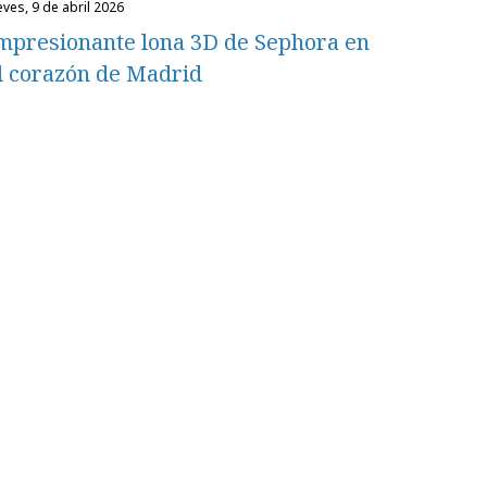
eves, 9 de abril 2026
mpresionante lona 3D de Sephora en
l corazón de Madrid