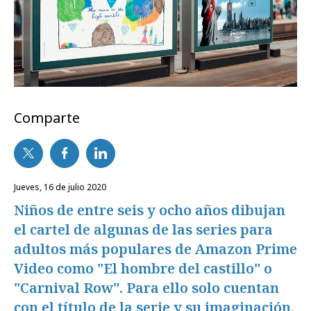
Comparte
jueves, 16 de julio 2020
Niños de entre seis y ocho años dibujan
el cartel de algunas de las series para
adultos más populares de Amazon Prime
Video como "El hombre del castillo" o
"Carnival Row". Para ello solo cuentan
con el título de la serie y su imaginación.