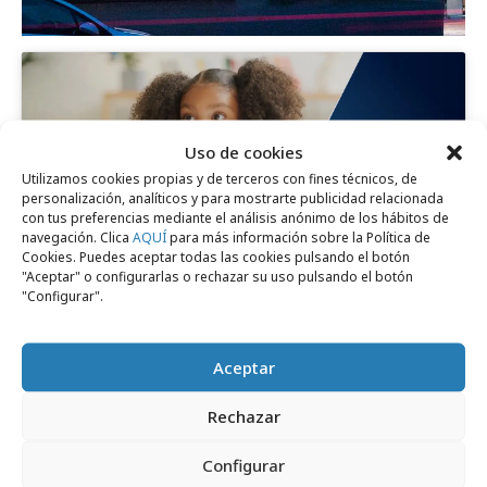
Uso de cookies
Haz clic para aceptar cookies de marketing
Utilizamos cookies propias y de terceros con fines técnicos, de
y permitir este contenido
personalización, analíticos y para mostrarte publicidad relacionada
con tus preferencias mediante el análisis anónimo de los hábitos de
navegación. Clica
AQUÍ
para más información sobre la Política de
Cookies. Puedes aceptar todas las cookies pulsando el botón
"Aceptar" o configurarlas o rechazar su uso pulsando el botón
"Configurar".
Comparte
Aceptar
Rechazar
Configurar
Noticias Relacionadas