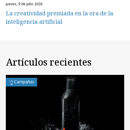
jueves, 9 de julio 2026
La creatividad premiada en la era de la
inteligencia artificial
Artículos recientes
Campañas