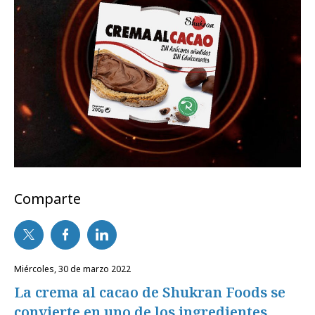
Comparte
miércoles, 30 de marzo 2022
La crema al cacao de Shukran Foods se
convierte en uno de los ingredientes