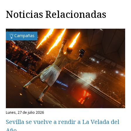
Noticias Relacionadas
Campañas
lunes, 27 de julio 2026
Sevilla se vuelve a rendir a La Velada del
Año