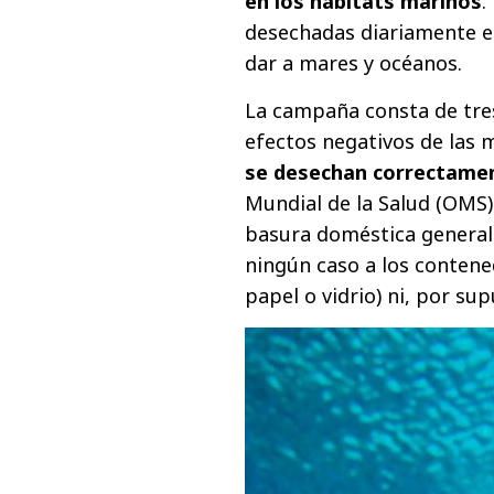
en los hábitats marinos
.
desechadas diariamente e
dar a mares y océanos.
La campaña consta de tres
efectos negativos de las m
se desechan correctamen
Mundial de la Salud (OMS)
basura doméstica general
ningún caso a los contene
papel o vidrio) ni, por sup