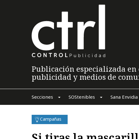
Publicación especializada en 
publicidad y medios de comu
Secciones
SOStenibles
Sana Envidia
Campañas
Si tiras la mascaril