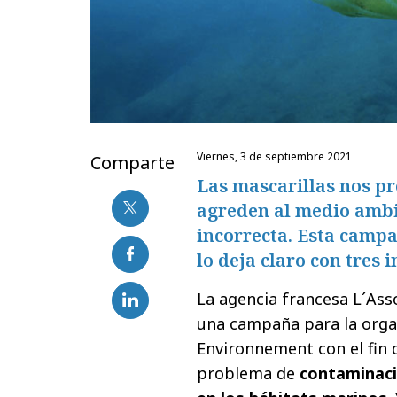
viernes, 3 de septiembre 2021
Comparte
Las mascarillas nos pr
agreden al medio ambi
incorrecta. Esta camp
lo deja claro con tres
La agencia francesa L´Asso
una campaña para la orga
Environnement con el fin d
problema de
contaminaci