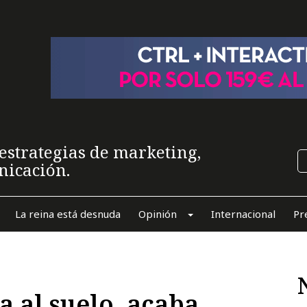
estrategias de marketing,
nicación.
La reina está desnuda
Opinión
Internacional
Pr
la al suelo, acaba