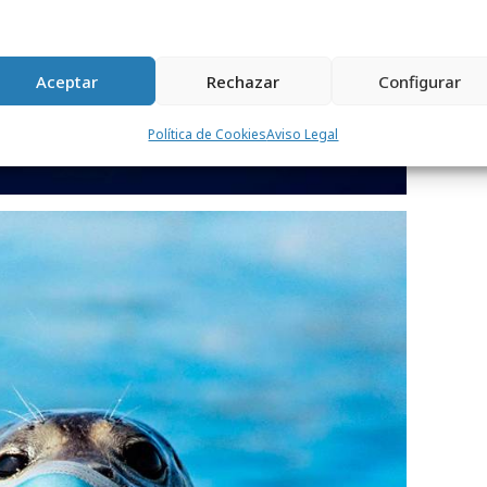
Aceptar
Rechazar
Configurar
Política de Cookies
Aviso Legal