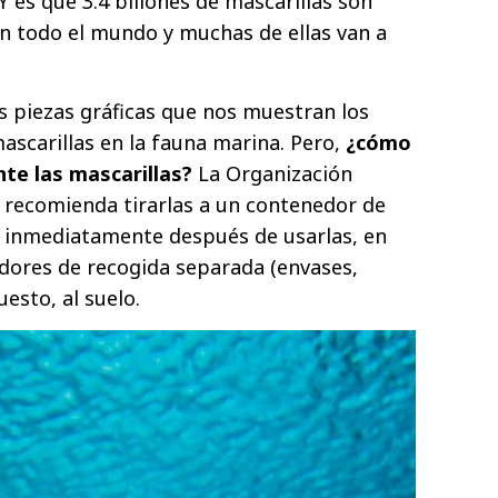
 Y es que 3.4 billones de mascarillas son
n todo el mundo y muchas de ellas van a
 piezas gráficas que nos muestran los
ascarillas en la fauna marina. Pero,
¿cómo
te las mascarillas?
La Organización
 recomienda tirarlas a un contenedor de
 inmediatamente después de usarlas, en
dores de recogida separada (envases,
uesto, al suelo.