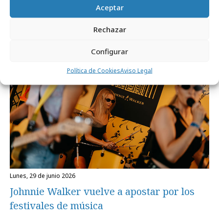
Noticias Relacionadas
Aceptar
Rechazar
Campañas
Configurar
Política de Cookies
Aviso Legal
lunes, 29 de junio 2026
Johnnie Walker vuelve a apostar por los
festivales de música