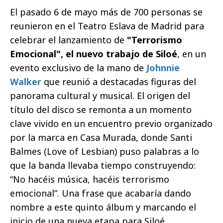
El pasado 6 de mayo más de 700 personas se
reunieron en el Teatro Eslava de Madrid para
celebrar el lanzamiento de
"Terrorismo
Emocional", el nuevo trabajo de Siloé
, en un
evento exclusivo de la mano de
Johnnie
Walker
que reunió a destacadas figuras del
panorama cultural y musical. El origen del
título del disco se remonta a un momento
clave vivido en un encuentro previo organizado
por la marca en Casa Murada, donde Santi
Balmes (Love of Lesbian) puso palabras a lo
que la banda llevaba tiempo construyendo:
“No hacéis música, hacéis terrorismo
emocional”. Una frase que acabaría dando
nombre a este quinto álbum y marcando el
inicio de una nueva etapa para Siloé.