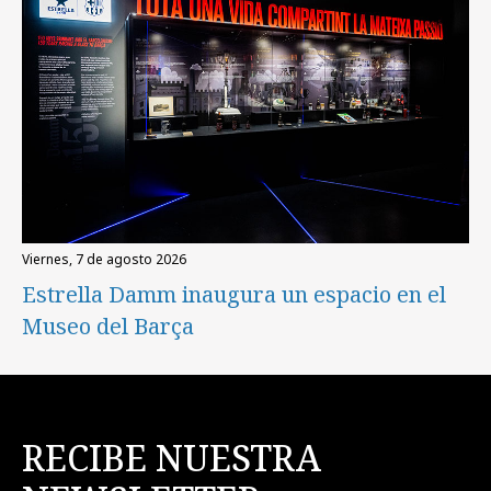
viernes, 7 de agosto 2026
Estrella Damm inaugura un espacio en el
Museo del Barça
RECIBE NUESTRA