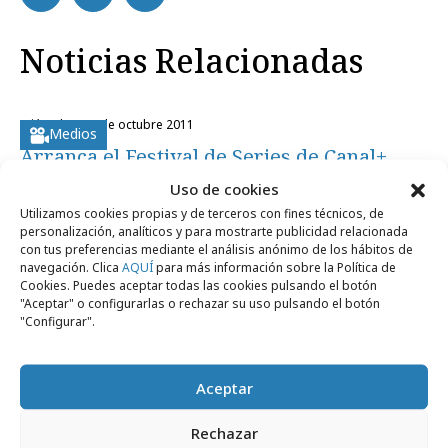
Noticias Relacionadas
miércoles, 19 de octubre 2011
Medios
Arranca el Festival de Series de Canal+
Uso de cookies
Utilizamos cookies propias y de terceros con fines técnicos, de
personalización, analíticos y para mostrarte publicidad relacionada
con tus preferencias mediante el análisis anónimo de los hábitos de
navegación. Clica
AQUÍ
para más información sobre la Política de
Artículos recientes
Cookies. Puedes aceptar todas las cookies pulsando el botón
"Aceptar" o configurarlas o rechazar su uso pulsando el botón
"Configurar".
Campañas
Aceptar
Rechazar