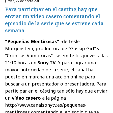
jueves, 27 de enero 2011
Para participar en el casting hay que
enviar un vídeo casero comentando el
episodio de la serie que se estrene cada
semana
"Pequeñas Mentirosas"
-de Lesle
Morgenstein, productora de "Gossip Girl" y
"Crónicas Vampíricas"- se emite los jueves a las
21:10 horas en
Sony TV
. Y para lograr una
mayor notoriedad de la serie, el canal ha
puesto en marcha una acción online para
buscar a un presentador o presentadora. Para
participar en el cásting tan sólo hay que
enviar
un
vídeo casero
a la página
http://www.canalsonytv.es/pequenas-
mentirosas comentando el episodio que se