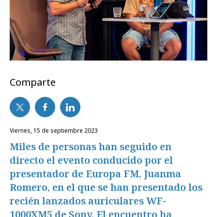
Comparte
viernes, 15 de septiembre 2023
Miles de personas han seguido en
directo el evento conducido por el
presentador de Europa FM, Juanma
Romero, en el que se han presentado los
recién lanzados auriculares WF-
1000XM5 de Sony. El encuentro ha