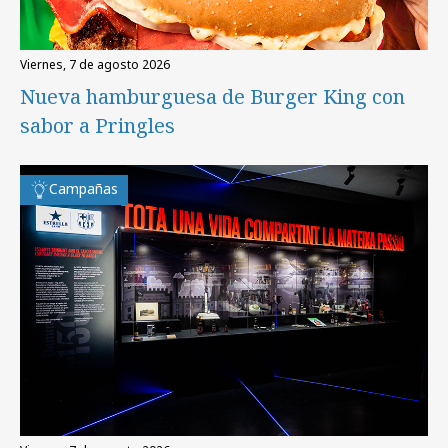
viernes, 7 de agosto 2026
Nueva hamburguesa de Burger King con
sabor a Pringles
Campañas