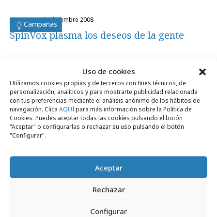
viernes, 12 de diciembre 2008
Campañas
SpinVox plasma los deseos de la gente
Uso de cookies
Utilizamos cookies propias y de terceros con fines técnicos, de
personalización, analíticos y para mostrarte publicidad relacionada
Artículos recientes
con tus preferencias mediante el análisis anónimo de los hábitos de
navegación. Clica
AQUÍ
para más información sobre la Política de
Cookies. Puedes aceptar todas las cookies pulsando el botón
"Aceptar" o configurarlas o rechazar su uso pulsando el botón
"Configurar".
Campañas
Aceptar
Rechazar
Configurar