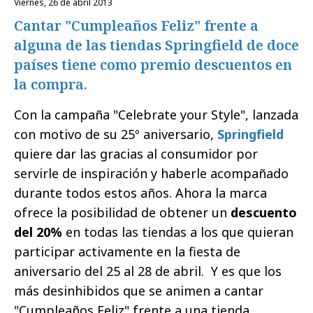
viernes, 26 de abril 2013
Cantar "Cumpleaños Feliz" frente a
alguna de las tiendas Springfield de doce
países tiene como premio descuentos en
la compra.
Con la campaña "Celebrate your Style", lanzada
con motivo de su 25º aniversario,
Springfield
quiere dar las gracias al consumidor por
servirle de inspiración y haberle acompañado
durante todos estos años. Ahora la marca
ofrece la posibilidad de obtener un
descuento
del 20%
en todas las tiendas a los que quieran
participar activamente en la fiesta de
aniversario del 25 al 28 de abril. Y es que los
más desinhibidos que se animen a cantar
"Cumpleaños Feliz" frente a una tienda