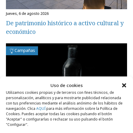
jueves, 6 de agosto 2026
De patrimonio histórico a activo cultural y
económico
Campañas
Uso de cookies
Utilizamos cookies propias y de terceros con fines técnicos, de
personalización, analíticos y para mostrarte publicidad relacionada
con tus preferencias mediante el análisis anónimo de los hábitos de
navegación. Clica
AQUÍ
para más información sobre la Política de
Cookies. Puedes aceptar todas las cookies pulsando el botón
"Aceptar" o configurarlas o rechazar su uso pulsando el botón
"Configurar".
miércoles, 5 de agosto 2026