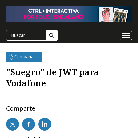
Campañas
"Suegro" de JWT para
Vodafone
Comparte