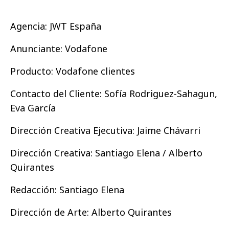
Agencia: JWT España
Anunciante: Vodafone
Producto: Vodafone clientes
Contacto del Cliente: Sofía Rodriguez-Sahagun,
Eva García
Dirección Creativa Ejecutiva: Jaime Chávarri
Dirección Creativa: Santiago Elena / Alberto
Quirantes
Redacción: Santiago Elena
Dirección de Arte: Alberto Quirantes