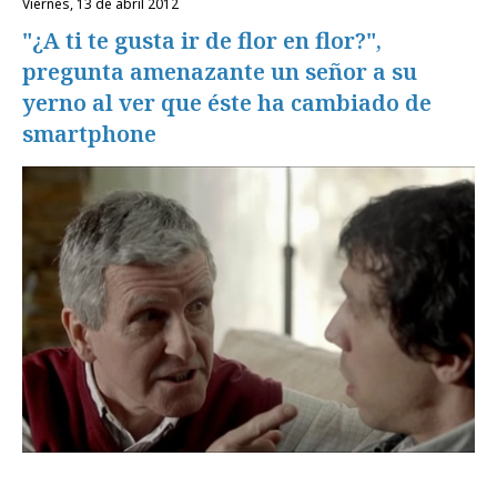
viernes, 13 de abril 2012
"¿A ti te gusta ir de flor en flor?",
pregunta amenazante un señor a su
yerno al ver que éste ha cambiado de
smartphone