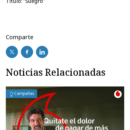
Título: “Suegro”
Comparte
Noticias Relacionadas
Campañas