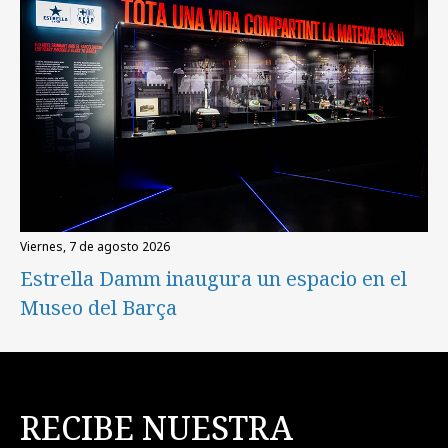
viernes, 7 de agosto 2026
Estrella Damm inaugura un espacio en el
Museo del Barça
RECIBE NUESTRA