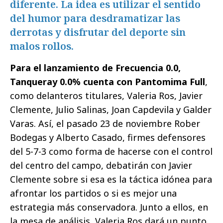
diferente. La idea es utilizar el sentido
del humor para desdramatizar las
derrotas y disfrutar del deporte sin
malos rollos.
Para el lanzamiento de Frecuencia 0.0,
Tanqueray 0.0% cuenta con Pantomima Full
,
como delanteros titulares, Valeria Ros, Javier
Clemente, Julio Salinas, Joan Capdevila y Galder
Varas. Así, el pasado 23 de noviembre Rober
Bodegas y Alberto Casado, firmes defensores
del 5-7-3 como forma de hacerse con el control
del centro del campo, debatirán con Javier
Clemente sobre si esa es la táctica idónea para
afrontar los partidos o si es mejor una
estrategia más conservadora. Junto a ellos, en
la mesa de análisis, Valeria Ros dará un punto