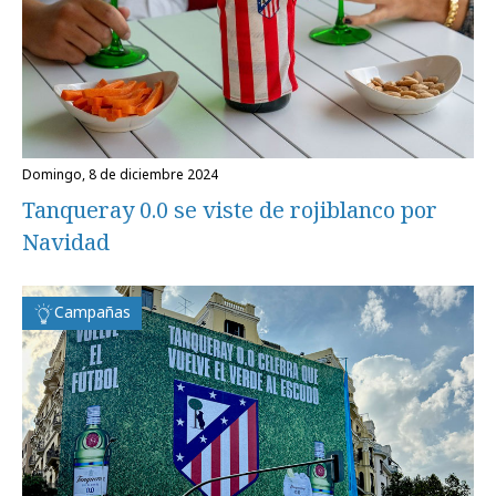
domingo, 8 de diciembre 2024
Tanqueray 0.0 se viste de rojiblanco por
Navidad
Campañas