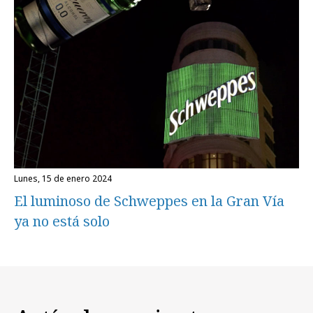
lunes, 15 de enero 2024
El luminoso de Schweppes en la Gran Vía
ya no está solo