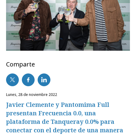
Comparte
lunes, 28 de noviembre 2022
Javier Clemente y Pantomima Full
presentan Frecuencia 0.0, una
plataforma de Tanqueray 0.0% para
conectar con el deporte de una manera