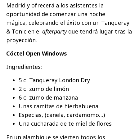
Madrid y ofrecerá a los asistentes la
oportunidad de comenzar una noche
mágica, celebrando el éxito con un Tanqueray
& Tonic en el
afterparty
que tendrá lugar tras la
proyección.
Cóctel Open Windows
Ingredientes:
5 cl Tanqueray London Dry
2 cl zumo de limón
6 cl zumo de manzana
Unas ramitas de hierbabuena
Especias, (canela, cardamomo…)
Una cucharada de te miel de flores
En un alambique se vierten todos los