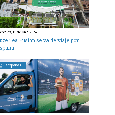
miércoles, 19 de junio 2024
uze Tea Fusion se va de viaje por
spaña
Campañas