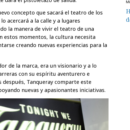
H
uevo concepto que sacará el teatro de los
d
lo acercará a la calle y a lugares
do la manera de vivir el teatro de una
En estos momentos, la cultura necesita
ntarse creando nuevas experiencias para la
r de la marca, era un visionario y a lo
arreras con su espíritu aventurero e
os después, Tanqueray comparte este
poyando nuevas y apasionantes iniciativas.