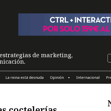
estrategias de marketing,
nicación.
La reina está desnuda
Opinión
Internacional
Pr
as coctelerías