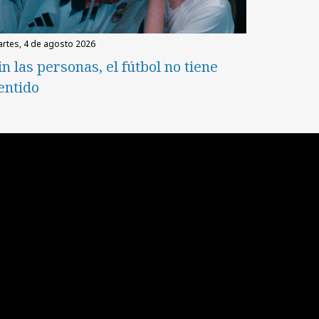
martes, 4 de agosto 2026
in las personas, el fútbol no tiene
entido