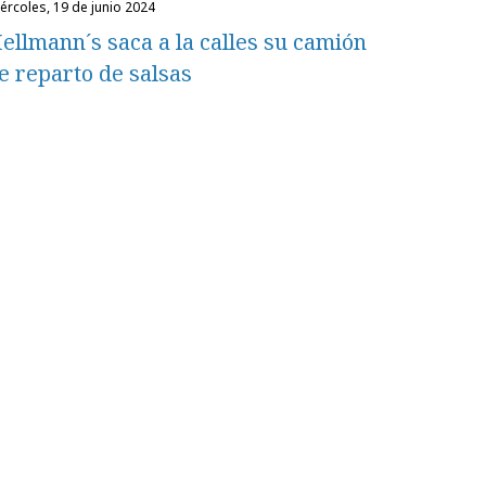
miércoles, 19 de junio 2024
ellmann´s saca a la calles su camión
e reparto de salsas