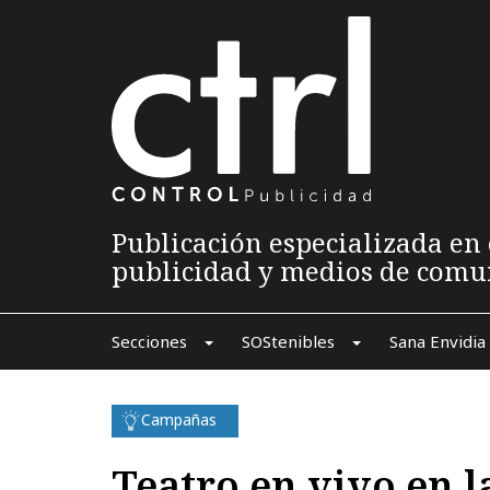
Publicación especializada en 
publicidad y medios de comu
Secciones
SOStenibles
Sana Envidia
Campañas
Teatro en vivo en l