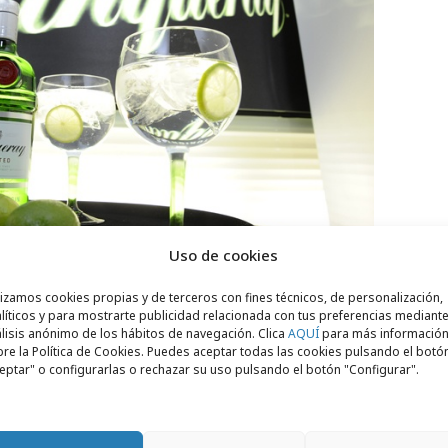
Uso de cookies
lizamos cookies propias y de terceros con fines técnicos, de personalización,
líticos y para mostrarte publicidad relacionada con tus preferencias mediante
lisis anónimo de los hábitos de navegación. Clica
AQUÍ
para más informació
re la Política de Cookies. Puedes aceptar todas las cookies pulsando el botó
er (C/Pez 16)
eptar" o configurarlas o rechazar su uso pulsando el botón "Configurar".
ción: Chos - Interpretacion: Maria Ordoñez