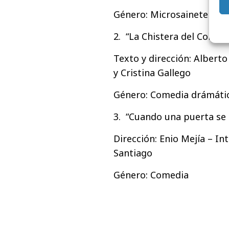
Género: Microsainete Cast
2. “La Chistera del Conejo”
Texto y dirección: Albert
y Cristina Gallego
Género: Comedia drámáti
3. “Cuando una puerta se 
Dirección: Enio Mejía – I
Santiago
Género: Comedia