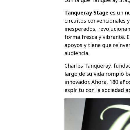
Tanqueray Stage
es un n
circuitos convencionales y 
inesperados, revolucionan
forma fresca y vibrante. 
apoyos y tiene que reinve
audiencia.
Charles Tanqueray, fundado
largo de su vida rompió b
innovador. Ahora, 180 añ
espíritu con la sociedad a