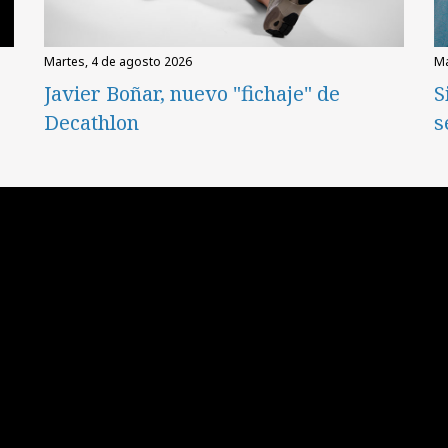
martes, 4 de agosto 2026
Javier Boñar, nuevo "fichaje" de
S
Decathlon
s