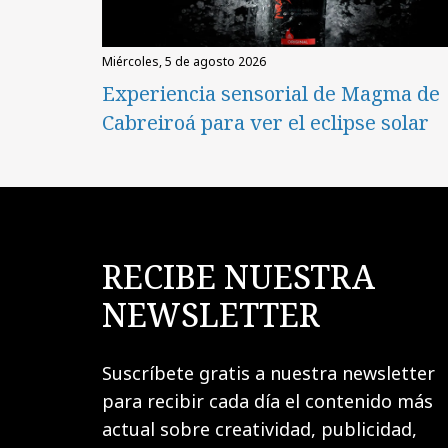
miércoles, 5 de agosto 2026
Experiencia sensorial de Magma de
Cabreiroá para ver el eclipse solar
RECIBE NUESTRA
NEWSLETTER
Suscríbete gratis a nuestra newsletter
para recibir cada día el contenido más
actual sobre creatividad, publicidad,