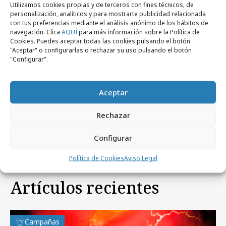
Utilizamos cookies propias y de terceros con fines técnicos, de
personalización, analíticos y para mostrarte publicidad relacionada
con tus preferencias mediante el análisis anónimo de los hábitos de
navegación. Clica
AQUÍ
para más información sobre la Política de
Cookies. Puedes aceptar todas las cookies pulsando el botón
"Aceptar" o configurarlas o rechazar su uso pulsando el botón
"Configurar".
miércoles, 25 de marzo 2026
Aceptar
Alphabet (grupo BMW) presenta a los
Rechazar
“Papify”
Configurar
Política de Cookies
Aviso Legal
Artículos recientes
Campañas