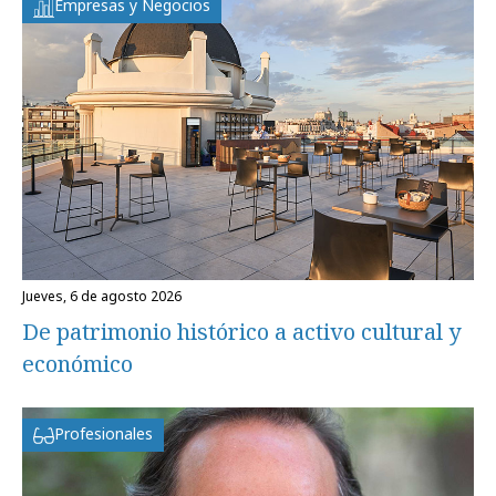
Empresas y Negocios
jueves, 6 de agosto 2026
De patrimonio histórico a activo cultural y
económico
Profesionales