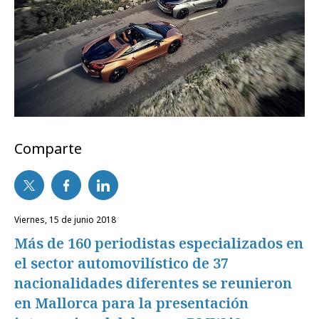
Comparte
viernes, 15 de junio 2018
Más de 160 periodistas especializados en
el sector automovilístico de 37
nacionalidades diferentes se reunieron
en Mallorca para la presentación