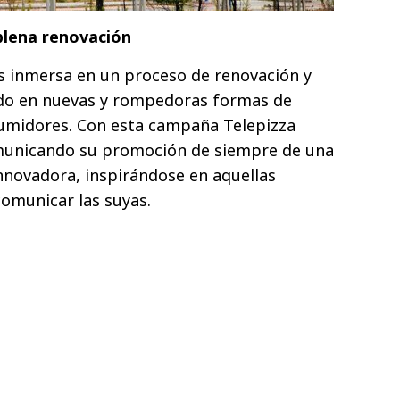
plena renovación
s inmersa en un proceso de renovación y
do en nuevas y rompedoras formas de
umidores. Con esta campaña Telepizza
municando su promoción de siempre de una
nnovadora, inspirándose en aquellas
omunicar las suyas.