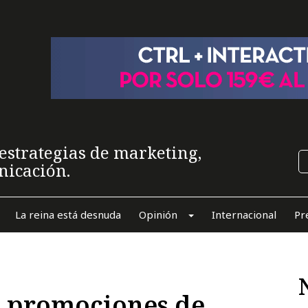
estrategias de marketing,
nicación.
La reina está desnuda
Opinión
Internacional
Pr
as promociones de