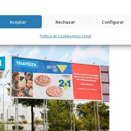
po de restauración al que pertenece
Aceptar
Rechazar
Configurar
Política de Cookies
Aviso Legal