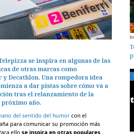
T
p
lepizza se inspira en algunas de las
cas de otras marcas como
 y Decathlon. Una rompedora idea
omienza a dar pistas sobre cómo va a
ión tras el relanzamiento de la
l próximo año.
mano del sentido del humor
con el
aña para comunicar su promoción más
Para ello
se inspira en otras populares