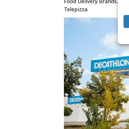
Food Delivery Brands, gru
Telepizza.