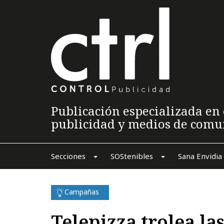
Publicación especializada en 
publicidad y medios de comu
Secciones
SOStenibles
Sana Envidia
Campañas
Telepizza trolea l