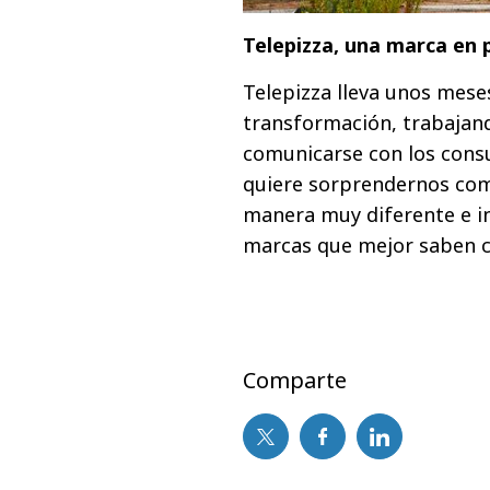
Telepizza, una marca en 
Telepizza lleva unos mese
transformación, trabajan
comunicarse con los cons
quiere sorprendernos co
manera muy diferente e i
marcas que mejor saben c
Comparte