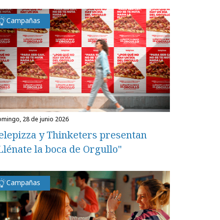
Campañas
domingo, 28 de junio 2026
elepizza y Thinketers presentan
Llénate la boca de Orgullo"
Campañas