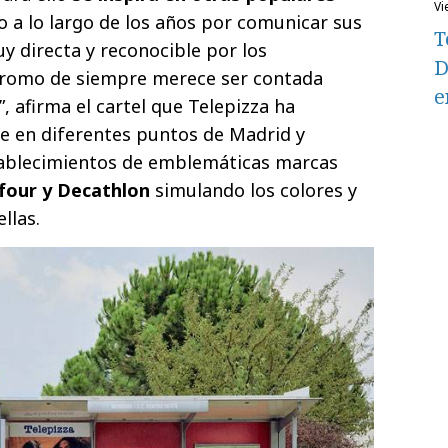
v
 a lo largo de los años por comunicar sus
T
 directa y reconocible por los
D
promo de siempre merece ser contada
e
 afirma el cartel que Telepizza ha
e en diferentes puntos de Madrid y
stablecimientos de emblemáticas marcas
four y Decathlon
simulando los colores y
ellas.