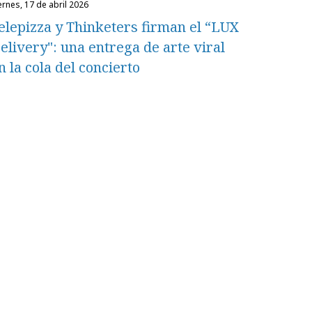
iernes, 17 de abril 2026
elepizza y Thinketers firman el “LUX
elivery": una entrega de arte viral
n la cola del concierto