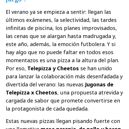
El verano ya se empieza a sentir: llegan las
últimos exámenes, la selectividad, las tardes
infinitas de piscina, los planes improvisados,
las cenas que se alargan hasta madrugada y,
este año, además, la emoción futbolera. Y si
hay algo que no puede faltar en todos esos
momentazos es una pizza a la altura del plan.
Por eso,
Telepizza y Cheetos
se han unido
para lanzar la colaboración más desenfadada y
divertida del verano: las nuevas
Jugonas de
Telepizza x Cheetos
, una propuesta atrevida y
cargada de sabor que promete convertirse en
la protagonista de cada quedada.
Estas nuevas pizzas llegan pisando fuerte con
una llamativa
masa naranja, de pollo y bacon