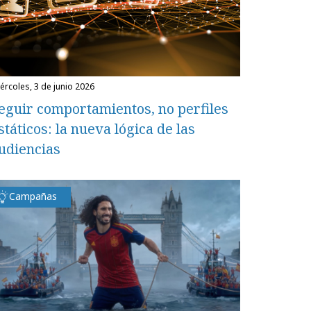
miércoles, 3 de junio 2026
eguir comportamientos, no perfiles
státicos: la nueva lógica de las
udiencias
Campañas