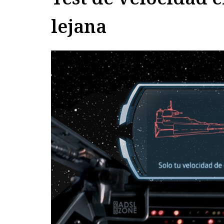
lejana