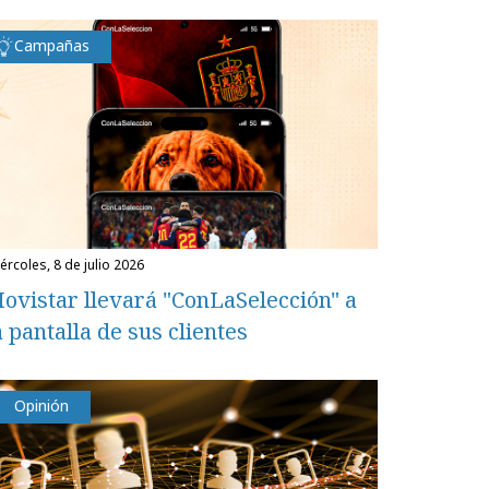
Campañas
miércoles, 8 de julio 2026
ovistar llevará "ConLaSelección" a
a pantalla de sus clientes
Opinión