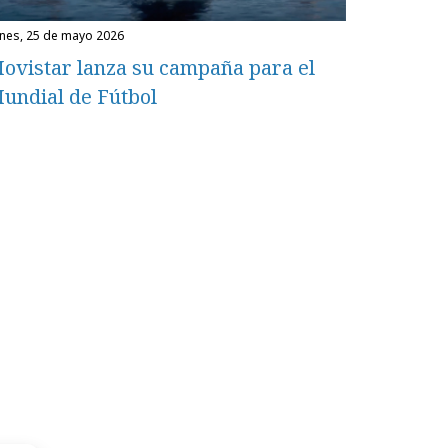
unes, 25 de mayo 2026
ovistar lanza su campaña para el
undial de Fútbol