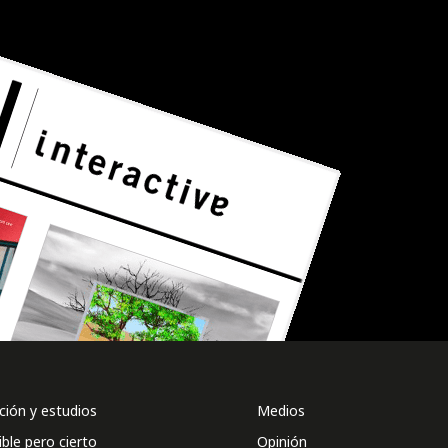
ión y estudios
Medios
ible pero cierto
Opinión