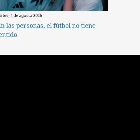
martes, 4 de agosto 2026
in las personas, el fútbol no tiene
entido