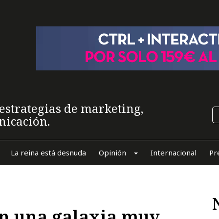
estrategias de marketing,
nicación.
La reina está desnuda
Opinión
Internacional
Pr
en una galaxia muy