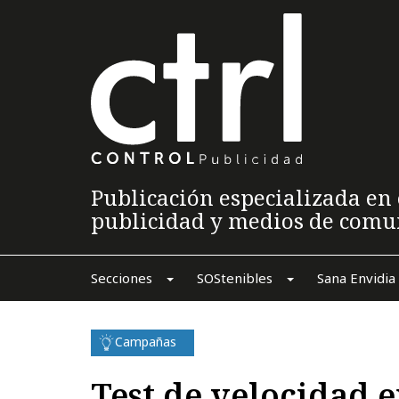
Publicación especializada en 
publicidad y medios de comu
Secciones
SOStenibles
Sana Envidia
Campañas
Test de velocidad 