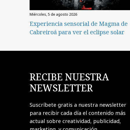
miércoles, 5 de agosto 2026
Experiencia sensorial de Magma de
Cabreiroá para ver el eclipse solar
RECIBE NUESTRA
NEWSLETTER
Suscríbete gratis a nuestra newsletter
para recibir cada día el contenido más
actual sobre creatividad, publicidad,
marketing, y comunicación.