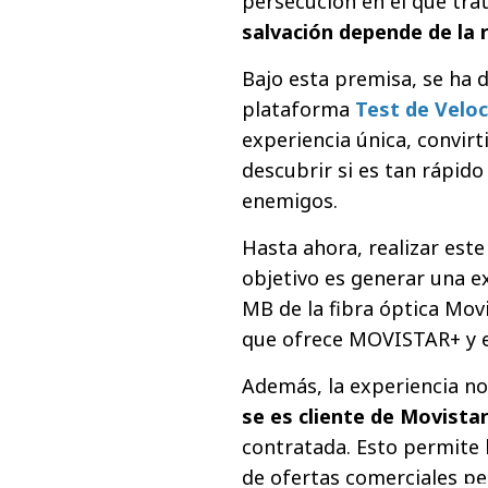
persecución en el que tra
salvación depende de la 
Bajo esta premisa, se ha d
plataforma
Test de Velo
experiencia única, convir
descubrir si es tan rápid
enemigos.
Hasta ahora, realizar este
objetivo es generar una e
MB de la fibra óptica Mov
que ofrece MOVISTAR+ y e
Además, la experiencia no
se es cliente de Movista
contratada. Esto permite l
de ofertas comerciales p