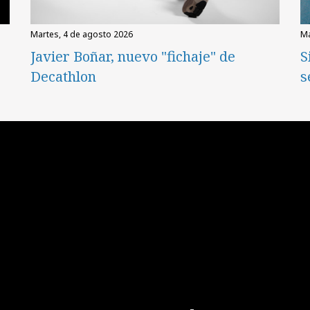
martes, 4 de agosto 2026
Javier Boñar, nuevo "fichaje" de
S
Decathlon
s