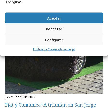
"Configurar".
Aceptar
Rechazar
Configurar
Política de Cookies
Aviso Legal
jueves, 2 de julio 2015
Fiat y Comunica+A triunfan en San Jorge