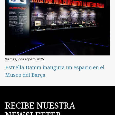
viernes, 7 de agosto 2026
Estrella Damm inaugura un espacio en el
Museo del Barça
RECIBE NUESTRA